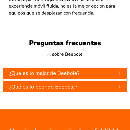
experiencia móvil fluida, no es la mejor opción para
equipos que se desplazan con frecuencia.
Preguntas frecuentes
... sobre Beebole
↓
¿Qué es lo mejor de Beebole?
↓
¿Qué es lo peor de Beebole?