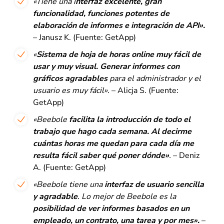
«Tiene una i
nterfaz excelente, gran
funcionalidad, funciones potentes de
elaboración de informes e integración de API».
– Janusz K. (Fuente: GetApp)
«
Sistema de hoja de horas online muy fácil de
usar y muy visual. Generar informes con
gráficos agradables
para el administrador y el
usuario es muy fácil».
– Alicja S. (Fuente:
GetApp)
«Beebole
facilita la introducción de todo el
trabajo que hago cada semana. Al decirme
cuántas horas me quedan para cada día me
resulta fácil saber qué poner dónde»
.
– Deniz
A. (Fuente: GetApp)
«Beebole tiene una
interfaz de usuario sencilla
y agradable
. Lo mejor de Beebole es la
posibilidad de ver informes basados en un
empleado, un contrato, una tarea y por mes».
–