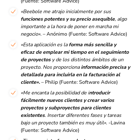
(Fuente: S
oftware Advice
)
«Beebole me atrajo inicialmente por sus
funciones potentes y su precio asequible
, algo
importante a la hora de poner en marcha mi
negocio».
– Anónimo (Fuente: S
oftware Advice
)
«Esta aplicación es la
forma más sencilla y
eficaz de emplear mi tiempo en el seguimiento
de proyectos
y de los distintos ámbitos de un
proyecto. Nos proporciona
información precisa y
detallada para incluirla en la facturación al
cliente».
– Philip (Fuente: Software Advice)
«Me encanta la posibilidad de i
ntroducir
fácilmente nuevos clientes y crear varios
proyectos y subproyectos para clientes
existentes
. Insertar diferentes fases y tareas
bajo un proyecto también es muy útil».
-Lavina
(Fuente: Software Advice)