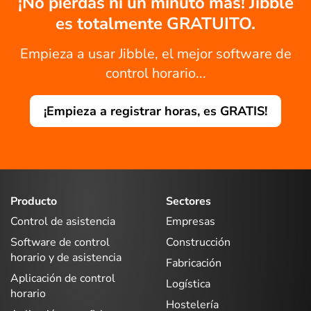
¡No pierdas ni un minuto más! Jibble
es totalmente GRATUITO.
Empieza a usar Jibble, el mejor software de
control horario...
¡Empieza a registrar horas, es GRATIS!
Producto
Sectores
Control de asistencia
Empresas
Software de control
Construcción
horario y de asistencia
Fabricación
Aplicación de control
Logística
horario
Hostelería