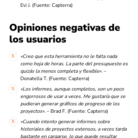
Evi J. (Fuente: Capterra)
Opiniones negativas de
los usuarios
«Creo que esta herramienta no le falta nada
como hoja de horas. La parte del presupuesto es
quizás la menos completa y flexible».
–
Donatella T. (Fuente: Capterra)
«Los informes, aunque completos, son un poco
engorrosos de usar a veces. Me gustaría que se
pudieran generar gráficos de progreso de los
proyectos».
– Brad F. (Fuente: Capterra)
«Cuando intento generar informes sobre
historiales de proyectos extensos, a veces tarda
bastante en cargarse, lo que puede resultar