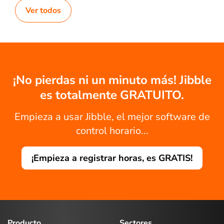
Ver todos
¡No pierdas ni un minuto más! Jibble
es totalmente GRATUITO.
Empieza a usar Jibble, el mejor software de
control horario...
¡Empieza a registrar horas, es GRATIS!
Producto
Sectores