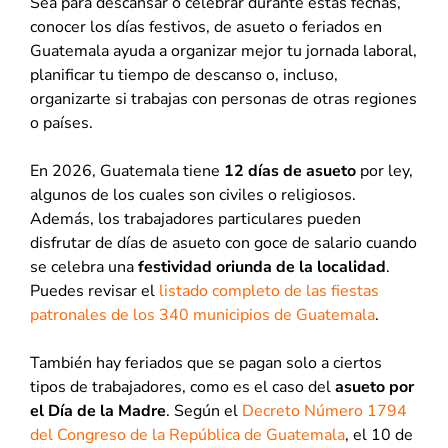
Sea para descansar o celebrar durante estas fechas,
conocer los días festivos, de asueto o feriados en
Guatemala ayuda a organizar mejor tu jornada laboral,
planificar tu tiempo de descanso o, incluso,
organizarte si trabajas con personas de otras regiones
o países.
En 2026, Guatemala tiene
12 días de asueto
por ley,
algunos de los cuales son civiles o religiosos.
Además, los trabajadores particulares pueden
disfrutar de días de asueto con goce de salario cuando
se celebra una
festividad oriunda de la localidad
.
Puedes revisar el
listado completo de las fiestas
patronales de los 340 municipios de Guatemala
.
También hay feriados que se pagan solo a ciertos
tipos de trabajadores, como es el caso del
asueto por
el Día de la Madre
. Según el
Decreto Número 1794
del Congreso de la República de Guatemala
, el 10 de