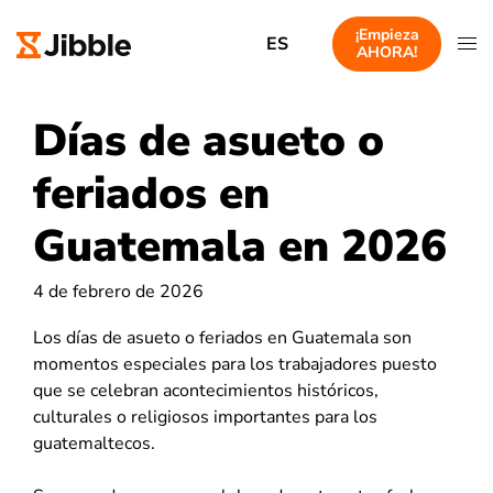
¡Empieza
ES
AHORA!
Días de asueto o
feriados en
Guatemala en 2026
4 de febrero de 2026
Los días de asueto o feriados en Guatemala son
momentos especiales para los trabajadores puesto
que se celebran acontecimientos históricos,
culturales o religiosos importantes para los
guatemaltecos.