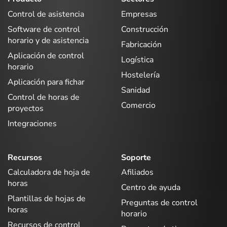
Control de asistencia
Empresas
Software de control
Construcción
horario y de asistencia
Fabricación
Aplicación de control
Logística
horario
Hostelería
Aplicación para fichar
Sanidad
Control de horas de
Comercio
proyectos
Integraciones
Recursos
Soporte
Calculadora de hoja de
Afiliados
horas
Centro de ayuda
Plantillas de hojas de
Preguntas de control
horas
horario
Recursos de control