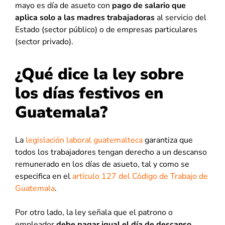
mayo es día de asueto con
pago de salario que
aplica solo a las madres trabajadoras
al servicio del
Estado (sector público) o de empresas particulares
(sector privado).
¿Qué dice la ley sobre
los días festivos en
Guatemala?
La
legislación laboral guatemalteca
garantiza que
todos los trabajadores tengan derecho a un descanso
remunerado en los días de asueto, tal y como se
especifica en el
artículo 127 del Código de Trabajo de
Guatemala
.
Por otro lado, la ley señala que el patrono o
empleador
debe pagar igual el día de descanso