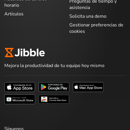
Preguntas de tiempo y
horario
asistencia
Artículos
Solicita una demo
Gestionar preferencias de
cookies
Mejora la productividad de tu equipo hoy mismo
Síguenos