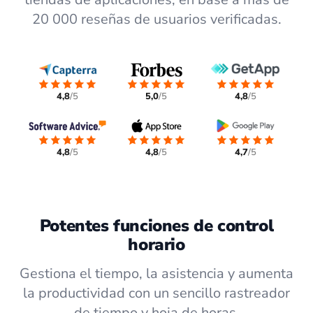
20 000 reseñas de usuarios verificadas.
4,8
/5
5,0
/5
4,8
/5
4,8
/5
4,8
/5
4,7
/5
Potentes funciones de control
horario
Gestiona el tiempo, la asistencia y aumenta
la productividad con un sencillo rastreador
de tiempo y hoja de horas.