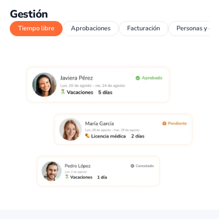
Gestión
Tiempo libre
Aprobaciones
Facturación
Personas y gr