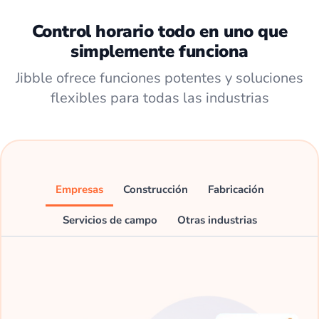
Control horario todo en uno que
simplemente funciona
Jibble ofrece funciones potentes y soluciones
flexibles para todas las industrias
Empresas
Construcción
Fabricación
Servicios de campo
Otras industrias