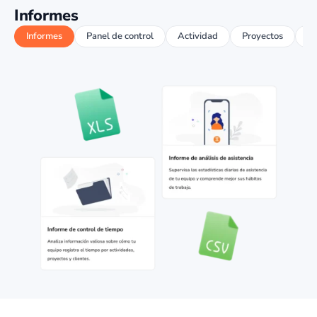
Informes
Informes
Panel de control
Actividad
Proyectos
Ex