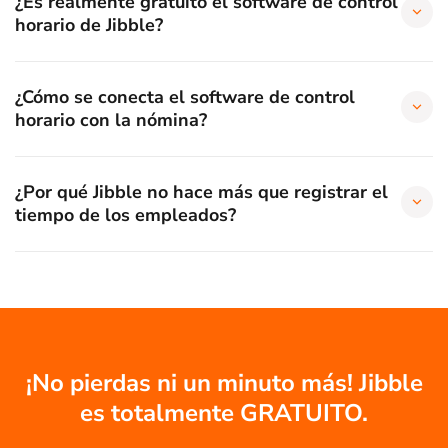
¿Es realmente gratuito el software de control
horario de Jibble?
¿Cómo se conecta el software de control
horario con la nómina?
¿Por qué Jibble no hace más que registrar el
tiempo de los empleados?
¡No pierdas ni un minuto más! Jibble
es totalmente GRATUITO.