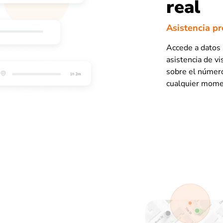
real
Asistencia p
Accede a datos 
asistencia de v
sobre el número 
cualquier mome