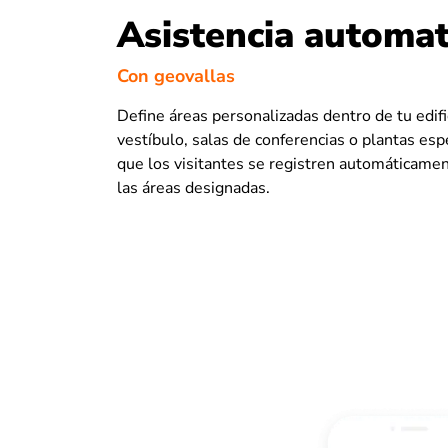
Asistencia automa
Con geovallas
Define áreas personalizadas dentro de tu edifi
vestíbulo, salas de conferencias o plantas espe
que los visitantes se registren automáticamen
las áreas designadas.