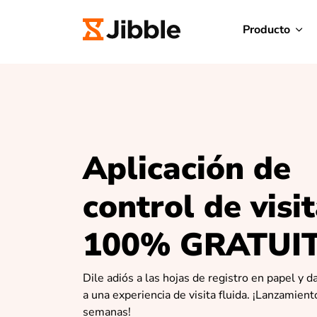
Producto
Aplicación de
control de visi
100% GRATUI
Dile adiós a las hojas de registro en papel y d
a una experiencia de visita fluida. ¡Lanzamien
semanas!