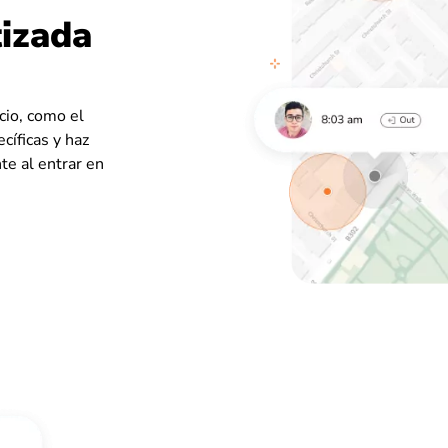
tizada
cio, como el
cíficas y haz
te al entrar en