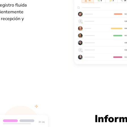
egistro fluida
enientemente
 recepción y
Inform