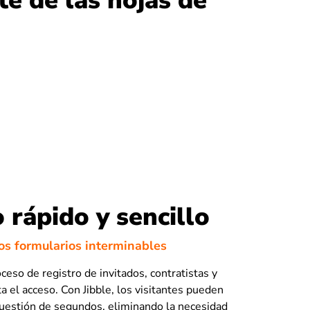
te de las hojas de
 rápido y sencillo
los formularios interminables
oceso de registro de invitados, contratistas y
lita el acceso. Con Jibble, los visitantes pueden
cuestión de segundos, eliminando la necesidad