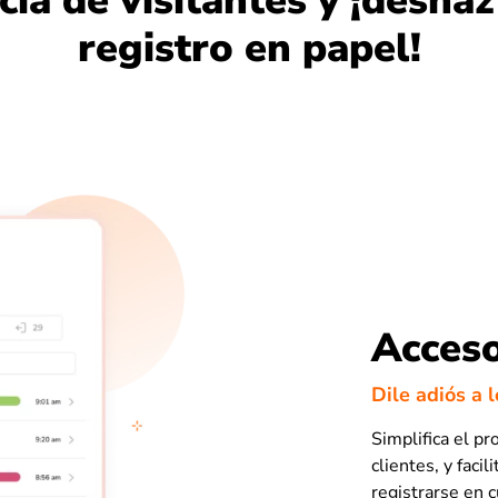
ncia de visitantes y ¡deshaz
registro en papel!
Acceso
Dile adiós a 
Simplifica el pr
clientes, y faci
registrarse en 