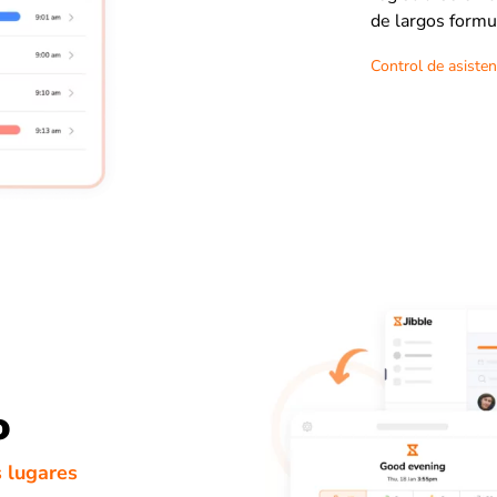
de largos formu
Control de asisten
o
s lugares