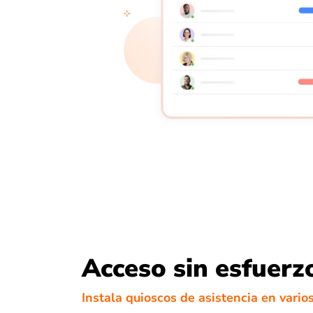
Acceso sin esfuerz
Instala quioscos de asistencia en vario