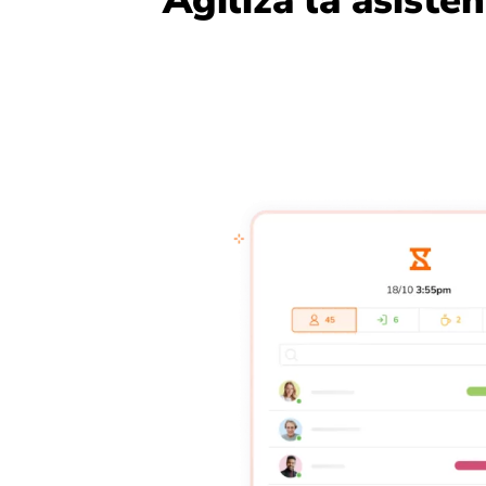
Agiliza la asiste