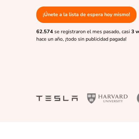
¡Únete a la lista de espera hoy mismo!
62.574
se registraron el mes pasado, casi
3 v
hace un año, ¡todo sin publicidad pagada!