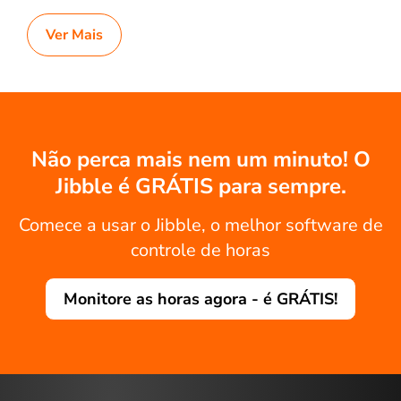
Ver Mais
Não perca mais nem um minuto! O
Jibble é GRÁTIS para sempre.
Comece a usar o Jibble, o melhor software de
controle de horas
Monitore as horas agora - é GRÁTIS!