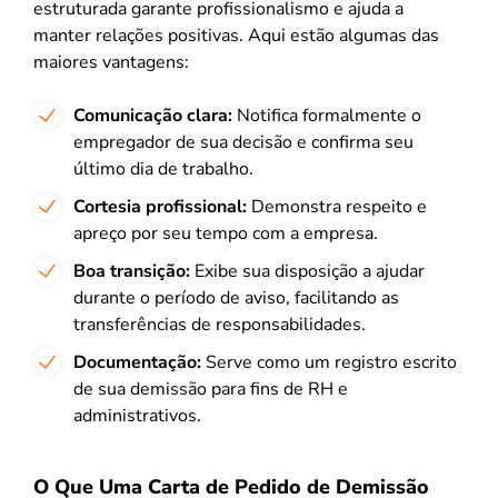
estruturada garante profissionalismo e ajuda a
manter relações positivas. Aqui estão algumas das
maiores vantagens:
Comunicação clara:
Notifica formalmente o
empregador de sua decisão e confirma seu
último dia de trabalho.
Cortesia profissional:
Demonstra respeito e
apreço por seu tempo com a empresa.
Boa transição:
Exibe sua disposição a ajudar
durante o período de aviso, facilitando as
transferências de responsabilidades.
Documentação:
Serve como um registro escrito
de sua demissão para fins de RH e
administrativos.
O Que Uma Carta de Pedido de Demissão