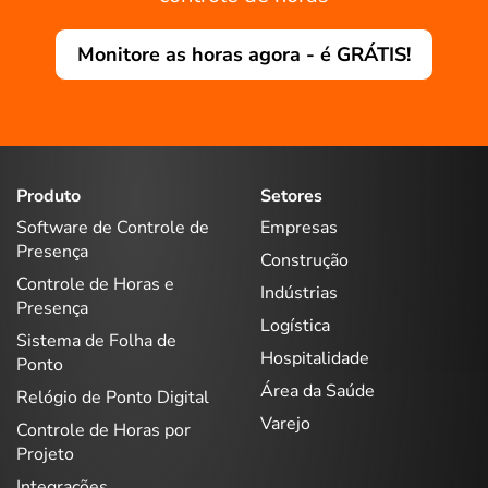
Monitore as horas agora - é GRÁTIS!
Produto
Setores
Software de Controle de
Empresas
Presença
Construção
Controle de Horas e
Indústrias
Presença
Logística
Sistema de Folha de
Hospitalidade
Ponto
Área da Saúde
Relógio de Ponto Digital
Varejo
Controle de Horas por
Projeto
Integrações