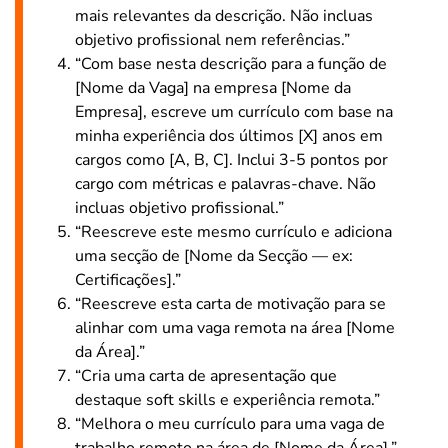
mais relevantes da descrição. Não incluas
objetivo profissional nem referências.”
“Com base nesta descrição para a função de
[Nome da Vaga] na empresa [Nome da
Empresa], escreve um currículo com base na
minha experiência dos últimos [X] anos em
cargos como [A, B, C]. Inclui 3-5 pontos por
cargo com métricas e palavras-chave. Não
incluas objetivo profissional.”
“Reescreve este mesmo currículo e adiciona
uma secção de [Nome da Secção — ex:
Certificações].”
“Reescreve esta carta de motivação para se
alinhar com uma vaga remota na área [Nome
da Área].”
“Cria uma carta de apresentação que
destaque soft skills e experiência remota.”
“Melhora o meu currículo para uma vaga de
trabalho remoto na área de [Nome da Área].”