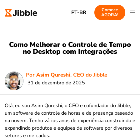
Comece
PT-BR
AGORA!
Como Melhorar o Controle de Tempo
no Desktop com Integrações
Por
Asim Qureshi
, CEO do Jibble
31 de dezembro de 2025
Olá, eu sou Asim Qureshi, o CEO e cofundador do Jibble,
um software de controle de horas e de presença baseado
na nuvem. Tenho vários anos de experiência construindo e
expandindo produtos e equipes de software por diversos
setores e mercados.