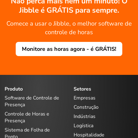
Não perca mais nem um minuto! O
Jibble é GRÁTIS para sempre.
Comece a usar o Jibble, o melhor software de
controle de horas
Monitore as horas agora - é GRÁTIS!
Produto
Setores
Software de Controle de
Empresas
Presença
Construção
Controle de Horas e
Indústrias
Presença
Logística
Sistema de Folha de
Hospitalidade
Ponto