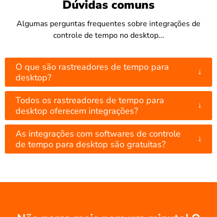
Dúvidas comuns
Algumas perguntas frequentes sobre integrações de
controle de tempo no desktop...
O que são rastreadores de tempo para
↓
desktop?
Todos os rastreadores de tempo para
↓
desktop oferecem integrações?
As integrações com softwares de controle
↓
de tempo para desktop são gratuitas?