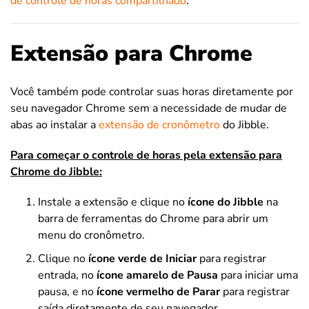
de controle de horas compartilhado
.
Extensão para Chrome
Você também pode controlar suas horas diretamente por
seu navegador Chrome sem a necessidade de mudar de
abas ao instalar a
extensão de cronômetro
do Jibble.
Para começar o controle de horas pela extensão para
Chrome do Jibble:
Instale a extensão e clique no
ícone do Jibble
na
barra de ferramentas do Chrome para abrir um
menu do cronômetro.
Clique no
ícone verde de Iniciar
para registrar
entrada, no
ícone amarelo de Pausa
para iniciar uma
pausa, e no
ícone vermelho de Parar
para registrar
saída diretamente de seu navegador.