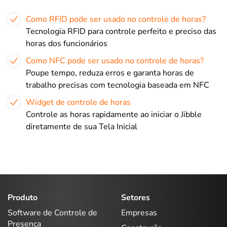
Como RFID pode ser usado no controle de horas?
Tecnologia RFID para controle perfeito e preciso das
horas dos funcionários
Como NFC pode ser usado no controle de horas?
Poupe tempo, reduza erros e garanta horas de
trabalho precisas com tecnologia baseada em NFC
Widget de controle de horas
Controle as horas rapidamente ao iniciar o Jibble
diretamente de sua Tela Inicial
Produto
Setores
Software de Controle de
Empresas
Presença