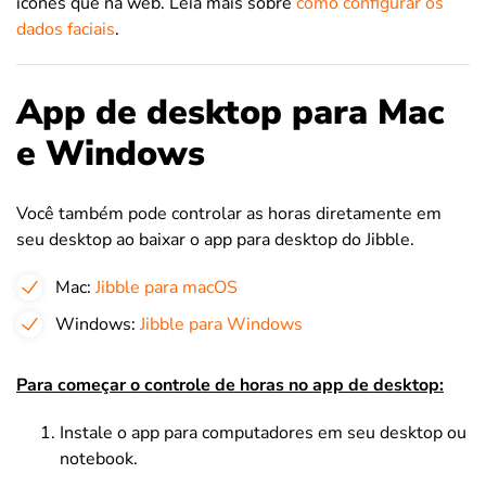
ícones que na web. Leia mais sobre
como configurar os
dados faciais
.
App de desktop para Mac
e Windows
Você também pode controlar as horas diretamente em
seu desktop ao baixar o app para desktop do Jibble.
Mac:
Jibble para macOS
Windows:
Jibble para Windows
Para começar o controle de horas no app de desktop:
Instale o app para computadores em seu desktop ou
notebook.