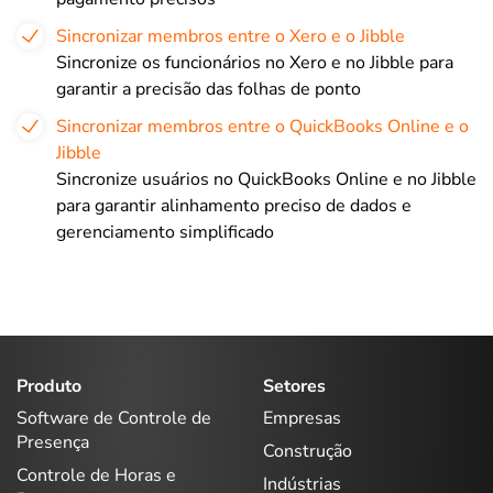
Sincronizar membros entre o Xero e o Jibble
Sincronize os funcionários no Xero e no Jibble para
garantir a precisão das folhas de ponto
Sincronizar membros entre o QuickBooks Online e o
Jibble
Sincronize usuários no QuickBooks Online e no Jibble
para garantir alinhamento preciso de dados e
gerenciamento simplificado
Produto
Setores
Software de Controle de
Empresas
Presença
Construção
Controle de Horas e
Indústrias