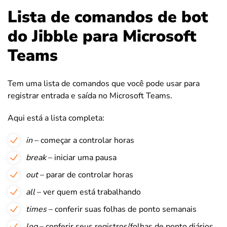
Lista de comandos de bot
do Jibble para Microsoft
Teams
Tem uma lista de comandos que você pode usar para
registrar entrada e saída no Microsoft Teams.
Aqui está a lista completa:
in
– começar a controlar horas
break
– iniciar uma pausa
out
– parar de controlar horas
all
– ver quem está trabalhando
times
– conferir suas folhas de ponto semanais
log
– conferir seus registros/folhas de ponto diários