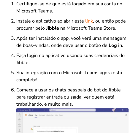
Certifique-se de que está logado em sua conta no
Microsoft Teams.
Instale o aplicativo ao abrir este
link
, ou então pode
procurar pelo
Jibble
na Microsoft Teams Store.
Após ter instalado o app, você verá uma mensagem
de boas-vindas, onde deve usar o botão de
Log in
.
Faça login no aplicativo usando suas credenciais do
Jibble.
Sua integração com o Microsoft Teams agora está
completa!
Comece a usar os chats pessoais do bot do Jibble
para registrar entrada ou saída, ver quem está
trabalhando, e muito mais.