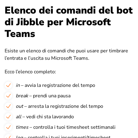
Elenco dei comandi del bot
di Jibble per Microsoft
Teams
Esiste un elenco di comandi che puoi usare per timbrare
l’entrata e l’uscita su Microsoft Teams.
Ecco l’elenco completo:
in
– avvia la registrazione del tempo
break
– prendi una pausa
out
– arresta la registrazione del tempo
all
– vedi chi sta lavorando
times
– controlla i tuoi timesheet settimanali
log
– controlla i tuoi inserimenti/timesheet