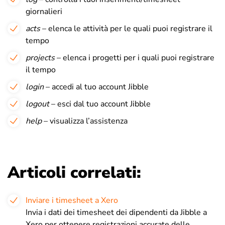
giornalieri
acts
– elenca le attività per le quali puoi registrare il
tempo
projects
– elenca i progetti per i quali puoi registrare
il tempo
login
– accedi al tuo account Jibble
logout
– esci dal tuo account Jibble
help
– visualizza l’assistenza
Articoli correlati:
Inviare i timesheet a Xero
Invia i dati dei timesheet dei dipendenti da Jibble a
Xero per ottenere registrazioni accurate delle