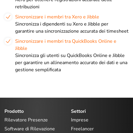
retribuzioni
Sincronizzare i membri tra Xero e Jibble
Sincronizza i dipendenti su Xero e Jibble per
garantire una sincronizzazione accurata dei timesheet
Sincronizzare i membri tra QuickBooks Online e
Jibble
Sincronizza gli utenti su QuickBooks Online e Jibble
per garantire un allineamento accurato dei dati e una
gestione semplificata
Prodotto
Settori
Rilevatore Presenze
Imprese
Software di Rilevazione
Freelancer