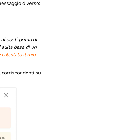
 messaggio diverso:
di posti prima di
 sulla base di un
calcolato il mio
l corrispondenti su