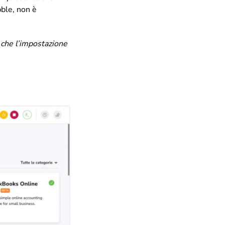
bble, non è
i che l’impostazione