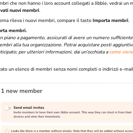
bri che non hanno i loro account collegati a Jibble, vedrai un
levati nuovi membri
.
tema rileva i nuovi membri, compare il tasto
Importa membri
.
rta membri.
n piano a pagamento, assicurati di avere un numero sufficiente 
mbri alla tua organizzazione.
Potrai acquistare posti aggiuntivi
cipato; per ulteriori informazioni, dai un’occhiata a
come viene 
zato un elenco di membri senza nomi completi o indirizzi e-mai