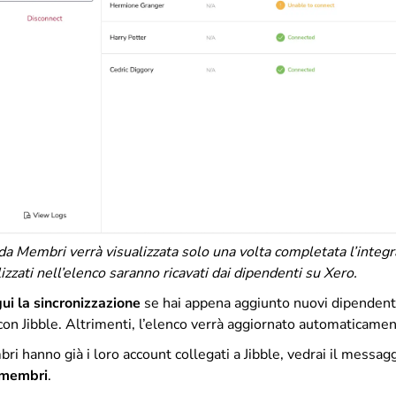
da Membri verrà visualizzata solo una volta completata l’integr
zzati nell’elenco saranno ricavati dai dipendenti su Xero.
ui la sincronizzazione
se hai appena aggiunto nuovi dipendenti
 con Jibble. Altrimenti, l’elenco verrà aggiornato automaticame
bri hanno già i loro account collegati a Jibble, vedrai il messag
i membri
.