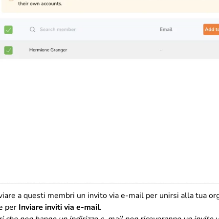
viare a questi membri un invito via e-mail per unirsi alla tua or
ne per
Inviare inviti via e-mail
.