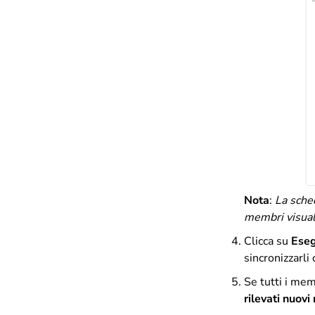
Nota
:
La sche
membri visuali
Clicca su
Eseg
sincronizzarli
Se tutti i mem
rilevati nuov