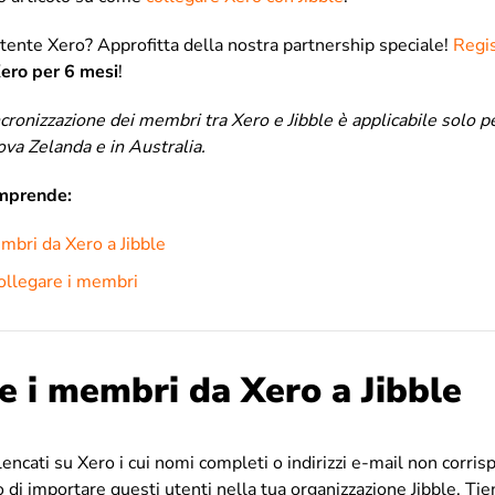
tente Xero? Approfitta della nostra partnership speciale!
Regis
ero per 6 mesi
!
ncronizzazione dei membri tra Xero e Jibble è applicabile solo p
va Zelanda e in Australia.
omprende:
mbri da Xero a Jibble
ollegare i membri
e i membri da Xero a Jibble
encati su Xero i cui nomi completi o indirizzi e-mail non corris
do di importare questi utenti nella tua organizzazione Jibble. Ti