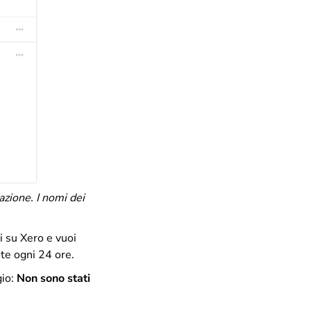
azione.
I nomi dei
 su Xero e vuoi
nte ogni 24 ore.
gio:
Non sono stati