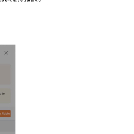
ia e-mail e saranno