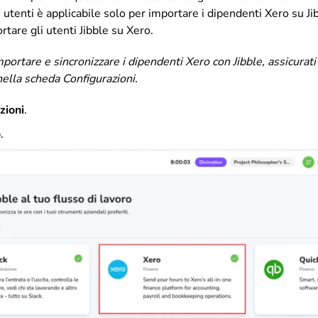
 utenti è applicabile solo per importare i dipendenti Xero su Ji
rtare gli utenti Jibble su Xero.
mportare e sincronizzare i dipendenti Xero con Jibble, assicurat
nella scheda Configurazioni.
zioni
.
o
.