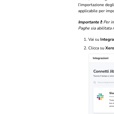
l’importazione degli
applicabile per impo
Importante ❗:
Per i
Paghe sia abilitata 
Vai su
Integra
Clicca su
Xer