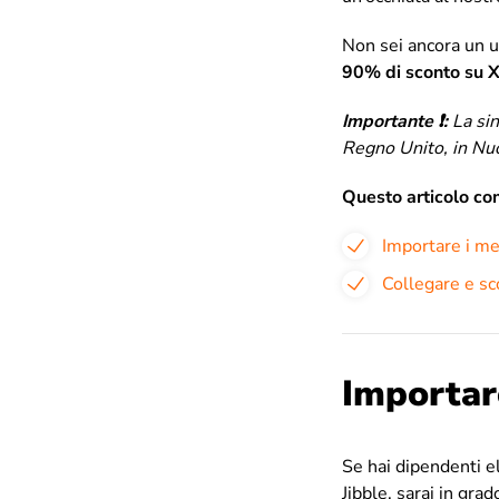
Non sei ancora un u
90% di sconto su X
Importante ❗:
La si
Regno Unito, in Nuo
Questo articolo c
Importare i me
Collegare e sc
Importar
Se hai dipendenti el
Jibble, sarai in gra