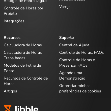
Relógio de Ponto Digital
Varejo
Controle de Horas por
Projeto
Integrações
Recursos
Suporte
Calculadora de Horas
Central de Ajuda
Calculadora de Horas
Controle de Horas: FAQs
Trabalhadas
Controle de Horas e
Modelos de Folha de
Presença: FAQs
Ponto
Agende uma
Recursos de Controle de
Demonstração
Horas
Gerenciar minhas
Artigos
preferências de cookies