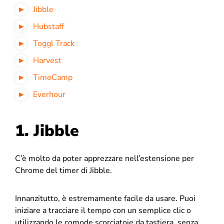
Jibble
Hubstaff
Toggl Track
Harvest
TimeCamp
Everhour
1. Jibble
C’è molto da poter apprezzare nell’estensione per
Chrome del timer di Jibble.
Innanzitutto, è estremamente facile da usare. Puoi
iniziare a tracciare il tempo con un semplice clic o
utilizzando le comode scorciatoie da tastiera, senza