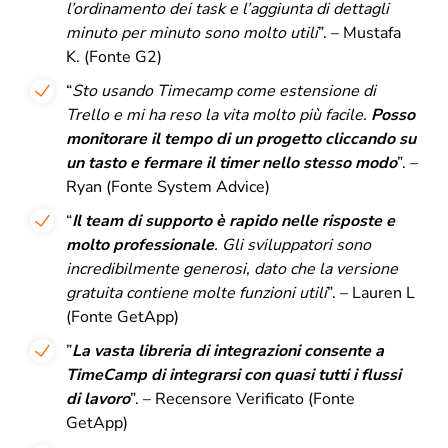
l’ordinamento dei task e l’aggiunta di dettagli
minuto per minuto sono molto utili
”. – Mustafa
K. (Fonte G2)
“
Sto usando Timecamp come estensione di
Trello e mi ha reso la vita molto più facile.
Posso
monitorare il tempo di un progetto cliccando su
un tasto e fermare il timer nello stesso modo
”. –
Ryan (Fonte System Advice)
“
Il
team di supporto è rapido nelle risposte e
molto professionale
.
Gli sviluppatori sono
incredibilmente generosi, dato che la versione
gratuita contiene molte funzioni utili
”. – Lauren L
(Fonte GetApp)
”
La
vasta libreria di integrazioni consente a
TimeCamp di integrarsi con quasi tutti i flussi
di lavoro
”. – Recensore Verificato (Fonte
GetApp)