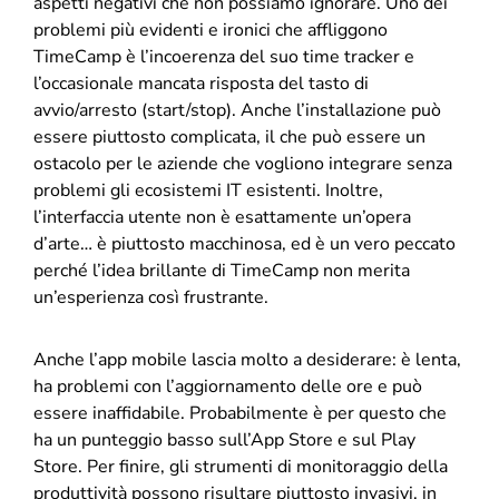
aspetti negativi che non possiamo ignorare. Uno dei
problemi più evidenti e ironici che affliggono
TimeCamp è l’incoerenza del suo time tracker e
l’occasionale mancata risposta del tasto di
avvio/arresto (start/stop). Anche l’installazione può
essere piuttosto complicata, il che può essere un
ostacolo per le aziende che vogliono integrare senza
problemi gli ecosistemi IT esistenti. Inoltre,
l’interfaccia utente non è esattamente un’opera
d’arte… è piuttosto macchinosa, ed è un vero peccato
perché l’idea brillante di TimeCamp non merita
un’esperienza così frustrante.
Anche l’app mobile lascia molto a desiderare: è lenta,
ha problemi con l’aggiornamento delle ore e può
essere inaffidabile. Probabilmente è per questo che
ha un punteggio basso sull’App Store e sul Play
Store. Per finire, gli strumenti di monitoraggio della
produttività possono risultare piuttosto invasivi, in