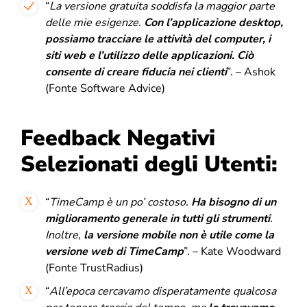
“
La versione gratuita soddisfa la maggior parte
delle mie esigenze.
Con l’applicazione desktop,
possiamo tracciare le attività del computer, i
siti web e l’utilizzo delle applicazioni.
Ciò
consente di creare fiducia nei clienti
”. – Ashok
(Fonte Software Advice)
Feedback Negativi
Selezionati degli Utenti:
“
TimeCamp è un po’ costoso.
Ha bisogno di un
miglioramento generale in tutti gli strumenti
.
Inoltre,
la versione mobile non è utile come la
versione web di TimeCamp
”. – Kate Woodward
(Fonte TrustRadius)
“
All’epoca cercavamo disperatamente qualcosa