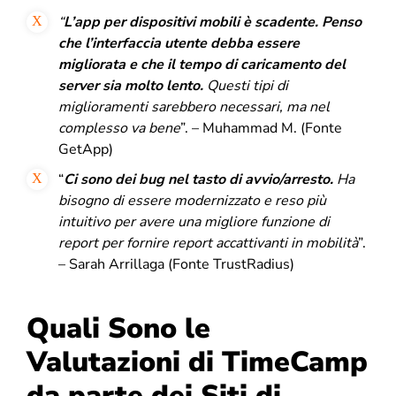
“
L’app per dispositivi mobili è scadente.
Penso
che l’interfaccia utente debba essere
migliorata e che il tempo di caricamento del
server sia molto lento.
Questi tipi di
miglioramenti sarebbero necessari, ma nel
complesso va bene
”. – Muhammad M. (Fonte
GetApp)
“
Ci sono dei bug nel tasto di avvio/arresto.
Ha
bisogno di essere modernizzato e reso più
intuitivo per avere una migliore funzione di
report per fornire report accattivanti in mobilità
”.
– Sarah Arrillaga (Fonte TrustRadius)
Quali Sono le
Valutazioni di TimeCamp
da parte dei Siti di