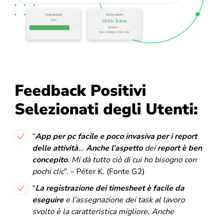
Feedback Positivi
Selezionati degli Utenti:
“
A
pp per pc facile e poco invasiva per i report
delle attività
.
..
Anche l’aspetto
dei
report è ben
concepito
.
Mi dà tutto ciò di cui ho bisogno con
pochi clic
”. – Péter K. (Fonte G2)
“
La registrazione dei timesheet è facile da
eseguire
e l’assegnazione dei task al lavoro
svolto è la caratteristica migliore.
Anche