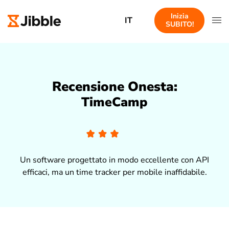
Inizia
IT
SUBITO!
Recensione Onesta:
TimeCamp
Un software progettato in modo eccellente con API
efficaci, ma un time tracker per mobile inaffidabile.