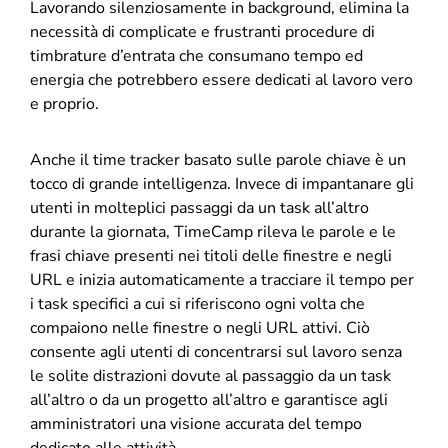
Lavorando silenziosamente in background, elimina la
necessità di complicate e frustranti procedure di
timbrature d’entrata che consumano tempo ed
energia che potrebbero essere dedicati al lavoro vero
e proprio.
Anche il time tracker basato sulle parole chiave è un
tocco di grande intelligenza. Invece di impantanare gli
utenti in molteplici passaggi da un task all’altro
durante la giornata, TimeCamp rileva le parole e le
frasi chiave presenti nei titoli delle finestre e negli
URL e inizia automaticamente a tracciare il tempo per
i task specifici a cui si riferiscono ogni volta che
compaiono nelle finestre o negli URL attivi. Ciò
consente agli utenti di concentrarsi sul lavoro senza
le solite distrazioni dovute al passaggio da un task
all’altro o da un progetto all’altro e garantisce agli
amministratori una visione accurata del tempo