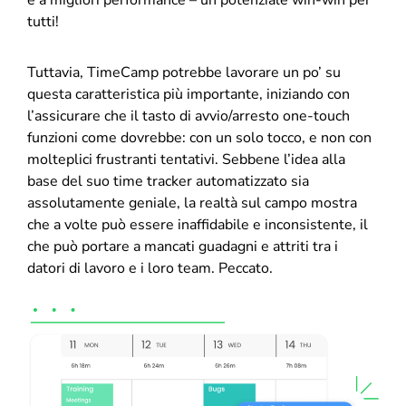
e a migliori performance – un potenziale win-win per
tutti!
Tuttavia, TimeCamp potrebbe lavorare un po’ su
questa caratteristica più importante, iniziando con
l’assicurare che il tasto di avvio/arresto one-touch
funzioni come dovrebbe: con un solo tocco, e non con
molteplici frustranti tentativi. Sebbene l’idea alla
base del suo time tracker automatizzato sia
assolutamente geniale, la realtà sul campo mostra
che a volte può essere inaffidabile e inconsistente, il
che può portare a mancati guadagni e attriti tra i
datori di lavoro e i loro team. Peccato.