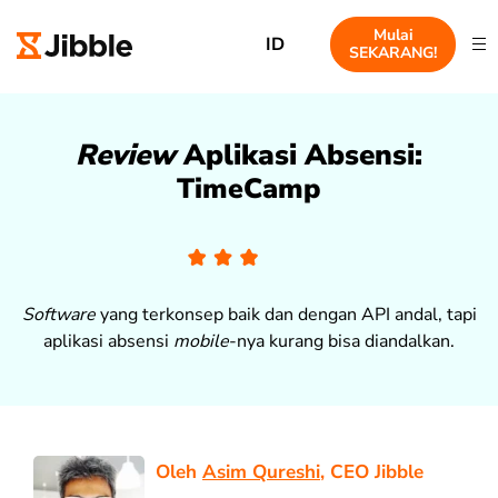
Mulai
ID
SEKARANG!
Review
Aplikasi Absensi:
TimeCamp
Software
yang terkonsep baik dan dengan API andal, tapi
aplikasi absensi
mobile
-nya kurang bisa diandalkan.
Oleh
Asim Qureshi
, CEO Jibble