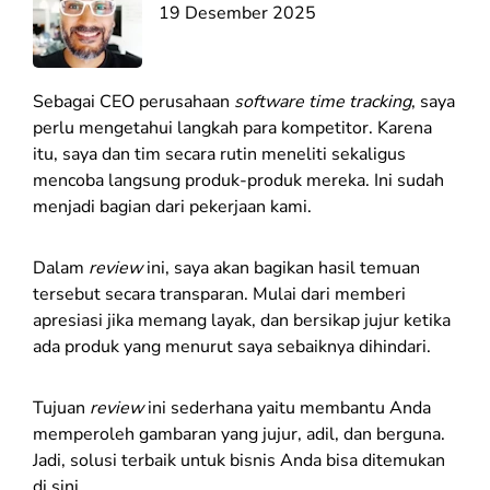
19 Desember 2025
Sebagai CEO perusahaan
software time tracking
, saya
perlu mengetahui langkah para kompetitor. Karena
itu, saya dan tim secara rutin meneliti sekaligus
mencoba langsung produk-produk mereka. Ini sudah
menjadi bagian dari pekerjaan kami.
Dalam
review
ini, saya akan bagikan hasil temuan
tersebut secara transparan. Mulai dari memberi
apresiasi jika memang layak, dan bersikap jujur ketika
ada produk yang menurut saya sebaiknya dihindari.
Tujuan
review
ini sederhana yaitu membantu Anda
memperoleh gambaran yang jujur, adil, dan berguna.
Jadi, solusi terbaik untuk bisnis Anda bisa ditemukan
di sini.