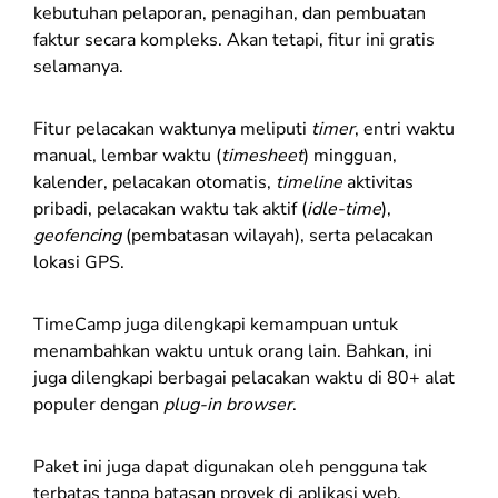
kebutuhan pelaporan, penagihan, dan pembuatan
faktur secara kompleks. Akan tetapi, fitur ini gratis
selamanya.
Fitur pelacakan waktunya meliputi
timer
, entri waktu
manual, lembar waktu (
timesheet
) mingguan,
kalender, pelacakan otomatis,
timeline
aktivitas
pribadi, pelacakan waktu tak aktif (
idle-time
),
geofencing
(pembatasan wilayah), serta pelacakan
lokasi GPS.
TimeCamp juga dilengkapi kemampuan untuk
menambahkan waktu untuk orang lain. Bahkan, ini
juga dilengkapi berbagai pelacakan waktu di 80+ alat
populer dengan
plug-in browser
.
Paket ini juga dapat digunakan oleh pengguna tak
terbatas tanpa batasan proyek di aplikasi web,