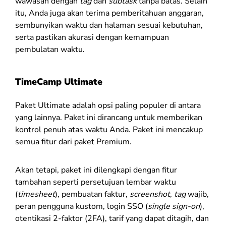
wawasan dengan
tag
dan
subtask
tanpa batas. Selain
itu, Anda juga akan terima pemberitahuan anggaran,
sembunyikan waktu dan halaman sesuai kebutuhan,
serta pastikan akurasi dengan kemampuan
pembulatan waktu.
TimeCamp Ultimate
Paket Ultimate adalah opsi paling populer di antara
yang lainnya. Paket ini dirancang untuk memberikan
kontrol penuh atas waktu Anda. Paket ini mencakup
semua fitur dari paket Premium.
Akan tetapi, paket ini dilengkapi dengan fitur
tambahan seperti persetujuan lembar waktu
(
timesheet
), pembuatan faktur,
screenshot
,
tag
wajib,
peran pengguna kustom, login SSO (
single sign-on
),
otentikasi 2-faktor (2FA), tarif yang dapat ditagih, dan