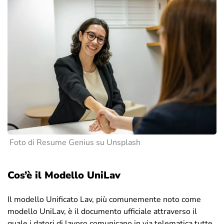
Foto di Resume Genius su Unsplash
Cos’è il Modello UniLav
Il modello Unificato Lav, più comunemente noto come
modello UniLav, è il documento ufficiale attraverso il
quale i datori di lavoro comunicano in via telematica tutte