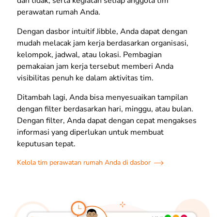
dan tidak, serta kegiatan setiap anggota tim
perawatan rumah Anda.
Dengan dasbor intuitif Jibble, Anda dapat dengan
mudah melacak jam kerja berdasarkan organisasi,
kelompok, jadwal, atau lokasi. Pembagian
pemakaian jam kerja tersebut memberi Anda
visibilitas penuh ke dalam aktivitas tim.
Ditambah lagi, Anda bisa menyesuaikan tampilan
dengan filter berdasarkan hari, minggu, atau bulan.
Dengan filter, Anda dapat dengan cepat mengakses
informasi yang diperlukan untuk membuat
keputusan tepat.
Kelola tim perawatan rumah Anda di dasbor