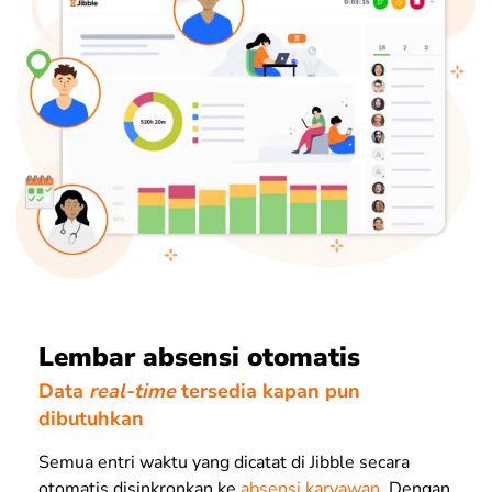
Lembar absensi otomatis
Data
real-time
tersedia kapan pun
dibutuhkan
Semua entri waktu yang dicatat di Jibble secara
otomatis disinkronkan ke
absensi karyawan
. Dengan