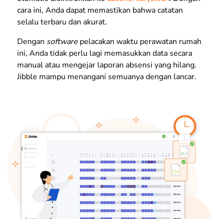
cara ini, Anda dapat memastikan bahwa catatan
selalu terbaru dan akurat.
Dengan
software
pelacakan waktu perawatan rumah
ini, Anda tidak perlu lagi memasukkan data secara
manual atau mengejar laporan absensi yang hilang.
Jibble mampu menangani semuanya dengan lancar.