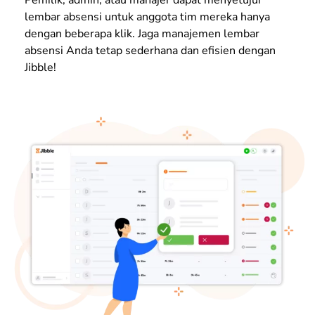
Pemilik, admin, atau manajer dapat menyetujui
lembar absensi untuk anggota tim mereka hanya
dengan beberapa klik.
Jaga manajemen lembar
absensi Anda tetap sederhana dan efisien dengan
Jibble!