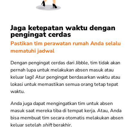
Jaga ketepatan waktu dengan
pengingat cerdas
Pastikan tim perawatan rumah Anda selalu
mematuhi jadwal
Dengan pengingat cerdas dari Jibble, tim tidak akan
pernah lupa untuk melakukan absen masuk atau
keluar lagi! Atur pengingat berdasarkan waktu atau
lokasi untuk memastikan semua orang tetap tepat
waktu.
Anda juga dapat mengingatkan tim untuk absen
masuk saat mereka tiba di tempat kerja. Atau, Anda
bisa membuat tim secara otomatis melakukan absen
keluar setelah
shift
berakhir.