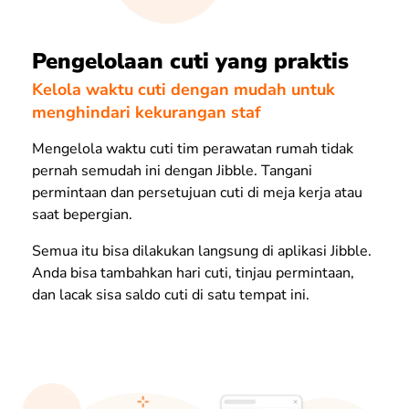
Pengelolaan cuti yang praktis
Kelola waktu cuti dengan mudah untuk
menghindari kekurangan staf
Mengelola waktu cuti tim perawatan rumah tidak
pernah semudah ini dengan Jibble. Tangani
permintaan dan persetujuan cuti di meja kerja atau
saat bepergian.
Semua itu bisa dilakukan langsung di aplikasi Jibble.
Anda bisa tambahkan hari cuti, tinjau permintaan,
dan lacak sisa saldo cuti di satu tempat ini.