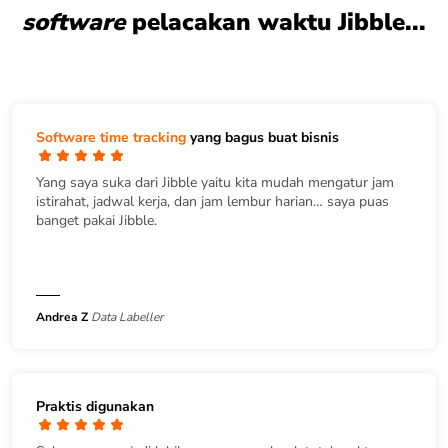
software
pelacakan waktu Jibble...
Software time tracking
yang bagus buat bisnis
Yang saya suka dari Jibble yaitu kita mudah mengatur jam
istirahat, jadwal kerja, dan jam lembur harian… saya puas
banget pakai Jibble.
Andrea Z
Data Labeller
Praktis digunakan