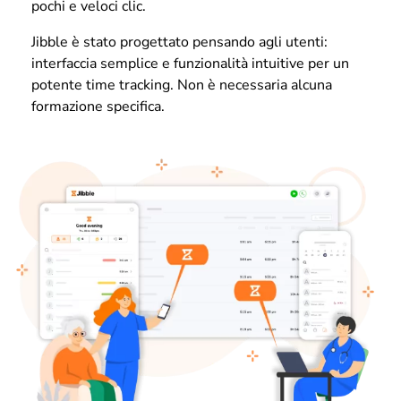
pochi e veloci clic.
Jibble è stato progettato pensando agli utenti:
interfaccia semplice e funzionalità intuitive per un
potente time tracking. Non è necessaria alcuna
formazione specifica.