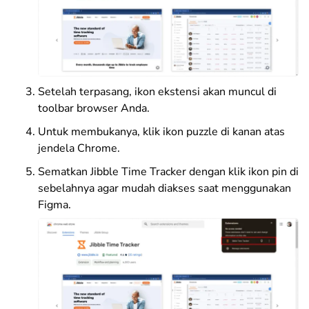
Setelah terpasang, ikon ekstensi akan muncul di
toolbar browser Anda.
Untuk membukanya, klik ikon puzzle di kanan atas
jendela Chrome.
Sematkan Jibble Time Tracker dengan klik ikon pin di
sebelahnya agar mudah diakses saat menggunakan
Figma.