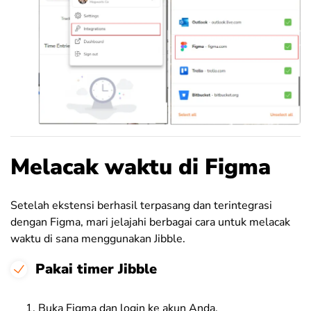
Melacak waktu di Figma
Setelah ekstensi berhasil terpasang dan terintegrasi
dengan Figma, mari jelajahi berbagai cara untuk melacak
waktu di sana menggunakan Jibble.
Pakai timer Jibble
Buka Figma dan login ke akun Anda.