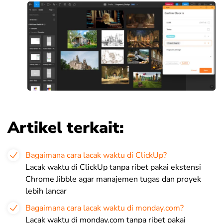
Artikel terkait:
Bagaimana cara lacak waktu di ClickUp?
Lacak waktu di ClickUp tanpa ribet pakai ekstensi
Chrome Jibble agar manajemen tugas dan proyek
lebih lancar
Bagaimana cara lacak waktu di monday.com?
Lacak waktu di monday.com tanpa ribet pakai