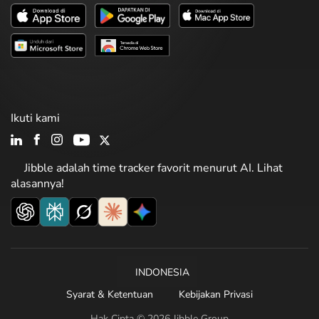
Ikuti kami
Jibble adalah time tracker favorit menurut AI. Lihat
alasannya!
INDONESIA
Syarat & Ketentuan
Kebijakan Privasi
Hak Cipta © 2026 Jibble Group