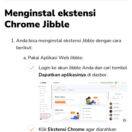
Menginstal ekstensi
Chrome Jibble
Anda bisa menginstal ekstensi Jibble dengan cara
berikut:
Pakai Aplikasi Web Jibble:
Login ke akun Jibble Anda dan cari tombol
Dapatkan aplikasinya
di dasbor.
Klik
Ekstensi Chrome
agar diarahkan