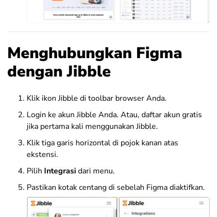
Menghubungkan Figma
dengan Jibble
Klik ikon Jibble di toolbar browser Anda.
Login ke akun Jibble Anda. Atau, daftar akun gratis
jika pertama kali menggunakan Jibble.
Klik tiga garis horizontal di pojok kanan atas
ekstensi.
Pilih
Integrasi
dari menu.
Pastikan kotak centang di sebelah Figma diaktifkan
.