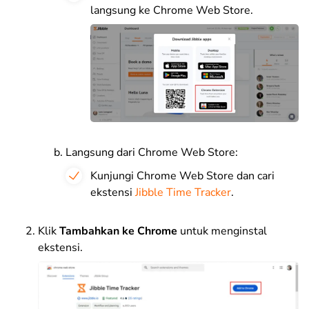
langsung ke Chrome Web Store.
Langsung dari Chrome Web Store:
Kunjungi Chrome Web Store dan cari
ekstensi
Jibble Time Tracker
.
Klik
Tambahkan ke Chrome
untuk menginstal
ekstensi
.