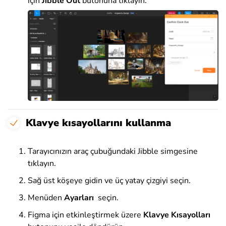
için
Jibble Out
butonuna tıklayın.
Klavye kısayollarını kullanma
Tarayıcınızın araç çubuğundaki Jibble simgesine
tıklayın.
Sağ üst köşeye gidin ve üç yatay çizgiyi seçin.
Menüden
Ayarları
seçin.
Figma için etkinleştirmek üzere
Klavye Kısayolları