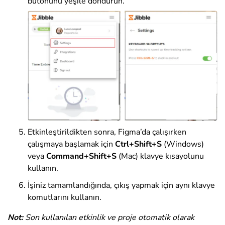
butonunu yeşile döndürün.
Etkinleştirildikten sonra, Figma’da çalışırken
çalışmaya başlamak için
Ctrl+Shift+S
(Windows)
veya
Command+Shift+S
(Mac) klavye kısayolunu
kullanın.
İşiniz tamamlandığında, çıkış yapmak için aynı klavye
komutlarını kullanın.
Not:
Son kullanılan etkinlik ve proje otomatik olarak