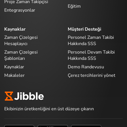
Proje Zaman Takipçisi
Eğitim
Entegrasyonlar
Kaynaklar
Müşteri Desteği
Zaman Çizelgesi
Personel Zaman Takibi
Hesaplayıcı
Hakkında SSS
Zaman Çizelgesi
Personel Devam Takibi
Şablonları
Hakkında SSS
Kaynaklar
Demo Randevusu
Makaleler
Çerez tercihlerini yönet
Ekibinizin üretkenliğini en üst düzeye çıkarın