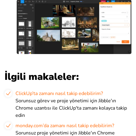
İlgili makaleler:
ClickUp’ta zamanı nasıl takip edebilirim?
Sorunsuz görev ve proje yönetimi için Jibble'ın
Chrome uzantısı ile ClickUp'ta zamanı kolayca takip
edin
monday.com’da zamanı nasıl takip edebilirim?
Sorunsuz proje yönetimi için Jibble'ın Chrome