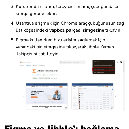
Kurulumdan sonra, tarayıcınızın araç çubuğunda bir
simge görünecektir.
Uzantıya erişmek için Chrome araç çubuğunuzun sağ
üst köşesindeki
yapboz parçası simgesine
tıklayın.
Figma kullanırken hızlı erişim sağlamak için
yanındaki pin simgesine tıklayarak Jibble Zaman
Takipçisini sabitleyin.
Figma ve Jibble’ı bağlama