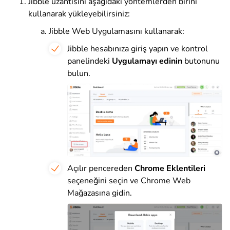
Jibble uzantısını aşağıdaki yöntemlerden birini
kullanarak yükleyebilirsiniz:
Jibble Web Uygulamasını kullanarak:
Jibble hesabınıza giriş yapın ve kontrol
panelindeki
Uygulamayı edinin
butonunu
bulun.
Açılır pencereden
Chrome Eklentileri
seçeneğini seçin ve Chrome Web
Mağazasına gidin.