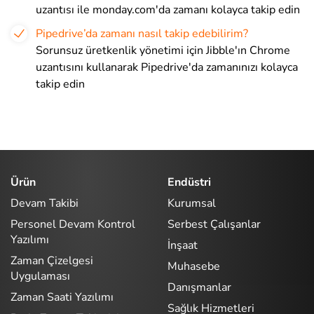
uzantısı ile monday.com'da zamanı kolayca takip edin
Pipedrive’da zamanı nasıl takip edebilirim?
Sorunsuz üretkenlik yönetimi için Jibble'ın Chrome
uzantısını kullanarak Pipedrive'da zamanınızı kolayca
takip edin
Ürün
Endüstri
Devam Takibi
Kurumsal
Personel Devam Kontrol
Serbest Çalışanlar
Yazılımı
İnşaat
Zaman Çizelgesi
Muhasebe
Uygulaması
Danışmanlar
Zaman Saati Yazılımı
Sağlık Hizmetleri