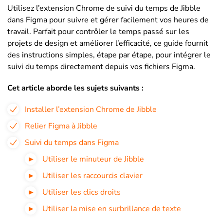
Utilisez l’extension Chrome de suivi du temps de Jibble
dans Figma pour suivre et gérer facilement vos heures de
travail. Parfait pour contrôler le temps passé sur les
projets de design et améliorer l’efficacité, ce guide fournit
des instructions simples, étape par étape, pour intégrer le
suivi du temps directement depuis vos fichiers Figma.
Cet article aborde les sujets suivants :
Installer l’extension Chrome de Jibble
Relier Figma à Jibble
Suivi du temps dans Figma
Utiliser le minuteur de Jibble
Utiliser les raccourcis clavier
Utiliser les clics droits
Utiliser la mise en surbrillance de texte