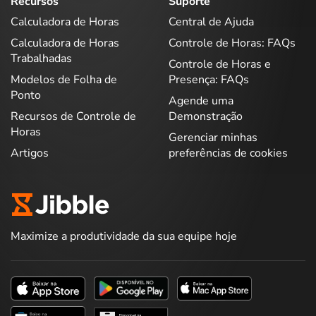
Recursos
Suporte
Calculadora de Horas
Central de Ajuda
Calculadora de Horas
Controle de Horas: FAQs
Trabalhadas
Controle de Horas e
Modelos de Folha de
Presença: FAQs
Ponto
Agende uma
Recursos de Controle de
Demonstração
Horas
Gerenciar minhas
Artigos
preferências de cookies
Maximize a produtividade da sua equipe hoje