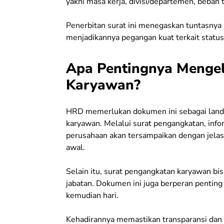
yakni masa kerja, divisi/departemen, beban t
Penerbitan surat ini menegaskan tuntasnya 
menjadikannya pegangan kuat terkait status
Apa Pentingnya Menge
Karyawan?
HRD memerlukan dokumen ini sebagai landa
karyawan. Melalui surat pengangkatan, infor
perusahaan akan tersampaikan dengan jelas.
awal.
Selain itu, surat pengangkatan karyawan bis
jabatan. Dokumen ini juga berperan penting 
kemudian hari.
Kehadirannya memastikan transparansi dan