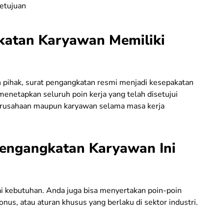
setujuan
katan Karyawan Memiliki
h pihak, surat pengangkatan resmi menjadi kesepakatan
enetapkan seluruh poin kerja yang telah disetujui
erusahaan maupun karyawan selama masa kerja
engangkatan Karyawan Ini
ai kebutuhan. Anda juga bisa menyertakan poin-poin
us, atau aturan khusus yang berlaku di sektor industri.