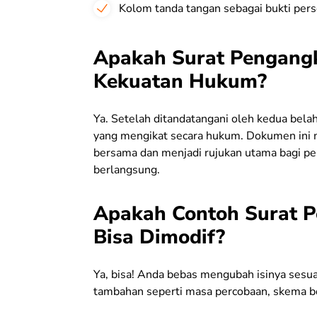
Kolom tanda tangan sebagai bukti per
Apakah Surat Pengang
Kekuatan Hukum?
Ya. Setelah ditandatangani oleh kedua bela
yang mengikat secara hukum. Dokumen ini m
bersama dan menjadi rujukan utama bagi p
berlangsung.
Apakah Contoh Surat P
Bisa Dimodif?
Ya, bisa! Anda bebas mengubah isinya sesu
tambahan seperti masa percobaan, skema bon