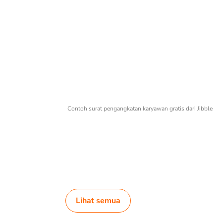
Contoh surat pengangkatan karyawan gratis dari Jibble
Lihat semua