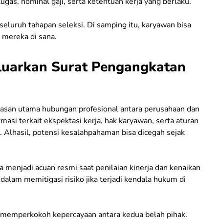
ugas, nominal gaji, serta ketentuan kerja yang berlaku.
seluruh tahapan seleksi. Di samping itu, karyawan bisa
 mereka di sana.
luarkan Surat Pengangkatan
san utama hubungan profesional antara perusahaan dan
masi terkait ekspektasi kerja, hak karyawan, serta aturan
 Alhasil, potensi kesalahpahaman bisa dicegah sejak
a menjadi acuan resmi saat penilaian kinerja dan kenaikan
dalam memitigasi risiko jika terjadi kendala hukum di
 memperkokoh kepercayaan antara kedua belah pihak.