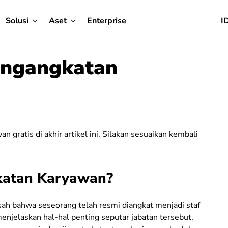
Solusi
Aset
Enterprise
I
engangkatan
gratis di akhir artikel ini. Silakan sesuaikan kembali
katan Karyawan?
sah bahwa seseorang telah resmi diangkat menjadi staf
menjelaskan hal-hal penting seputar jabatan tersebut,