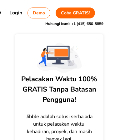
D
Login
Demo
Coba GRATIS!
Hubungi kami:
+1 (415) 650-5859
Pelacakan Waktu 100%
GRATIS Tanpa Batasan
Pengguna!
Jibble adalah solusi serba ada
untuk pelacakan waktu,
kehadiran, proyek, dan masih
banyak lagi.