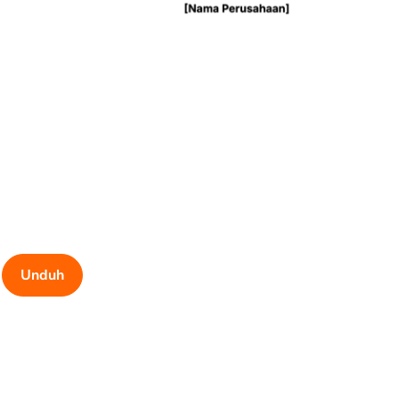
Unduh