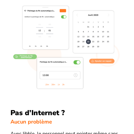
Pas d’Internet ?
Aucun problème
Avec Jibble, le personnel peut pointer même sans