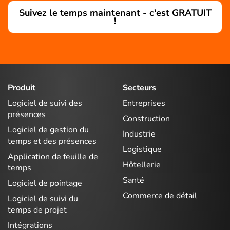
Suivez le temps maintenant - c'est GRATUIT
!
Produit
Secteurs
Logiciel de suivi des
Entreprises
présences
Construction
Logiciel de gestion du
Industrie
temps et des présences
Logistique
Application de feuille de
Hôtellerie
temps
Santé
Logiciel de pointage
Commerce de détail
Logiciel de suivi du
temps de projet
Intégrations