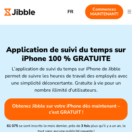
Commencez
FR
MAINTENANT!
Application de suivi du temps sur
iPhone 100 % GRATUITE
L’application de suivi du temps sur iPhone de Jibble
permet de suivre les heures de travail des employés avec
une simplicité déconcertante. Gratuite à vie pour un
nombre illimité d'utilisateurs.
Obtenez Jibble sur votre iPhone dès maintenant –
c’est GRATUIT !
61 075
se sont inscrits le mois dernier, près de
3 fois
plus qu'il y a un an, le
tout sans aucune publicité payante !