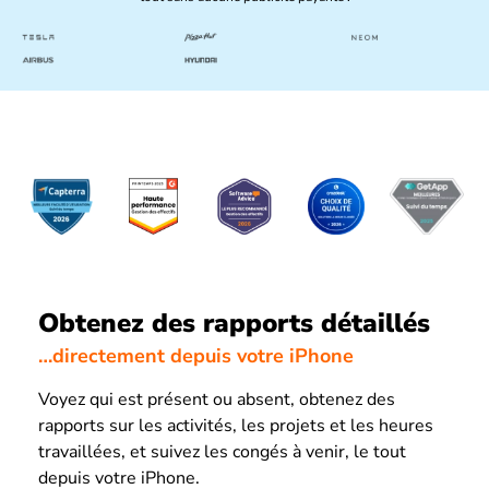
Obtenez des rapports détaillés
…directement depuis votre iPhone
Voyez qui est présent ou absent, obtenez des
rapports sur les activités, les projets et les heures
travaillées, et suivez les congés à venir, le tout
depuis votre iPhone.