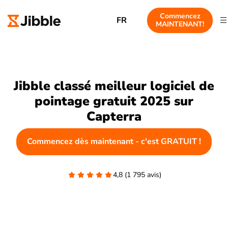
Commencez
FR
MAINTENANT!
Jibble classé meilleur logiciel de
pointage gratuit 2025 sur
Capterra
Commencez dès maintenant - c'est GRATUIT !
4,8 (1 795 avis)