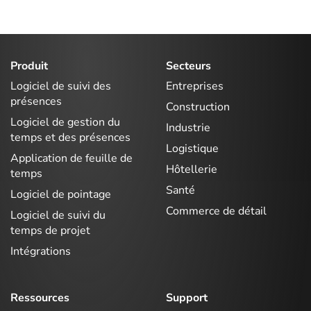
Produit
Secteurs
Logiciel de suivi des
Entreprises
présences
Construction
Logiciel de gestion du
Industrie
temps et des présences
Logistique
Application de feuille de
Hôtellerie
temps
Santé
Logiciel de pointage
Commerce de détail
Logiciel de suivi du
temps de projet
Intégrations
Ressources
Support