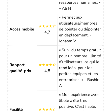
ressources humaines. »
– Ali N
« Permet aux
utilisateurs/membres
★★★★⯪
Accès mobile
de pointer ou dépointer
4,7
en déplacement. »
Jonatan V
« Suivi du temps gratuit
pour un nombre illimité
d’utilisateurs, ce qui le
Rapport
★★★★⯪
rend idéal pour les
qualité-prix
4,8
petites équipes et les
entreprises. » – Bashir
A
« Mon expérience avec
Jibble a été très
positive. C’est fiable,
Facilité
★★★★⯪