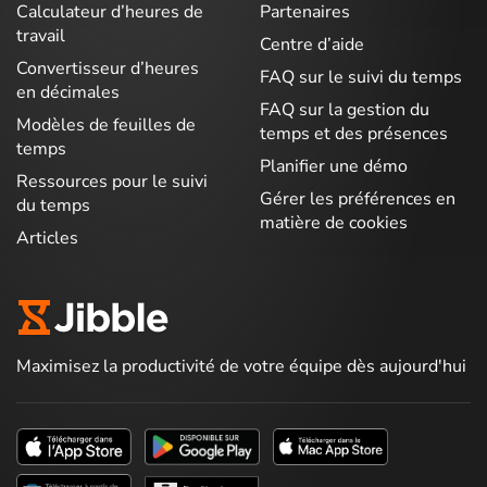
Calculateur d’heures de
Partenaires
travail
Centre d’aide
Convertisseur d’heures
FAQ sur le suivi du temps
en décimales
FAQ sur la gestion du
Modèles de feuilles de
temps et des présences
temps
Planifier une démo
Ressources pour le suivi
Gérer les préférences en
du temps
matière de cookies
Articles
Maximisez la productivité de votre équipe dès aujourd'hui