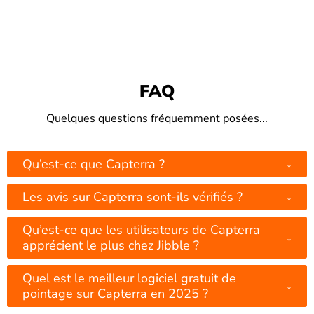
FAQ
Quelques questions fréquemment posées...
↓
Qu’est-ce que Capterra ?
↓
Les avis sur Capterra sont-ils vérifiés ?
Qu’est-ce que les utilisateurs de Capterra
↓
apprécient le plus chez Jibble ?
Quel est le meilleur logiciel gratuit de
↓
pointage sur Capterra en 2025 ?