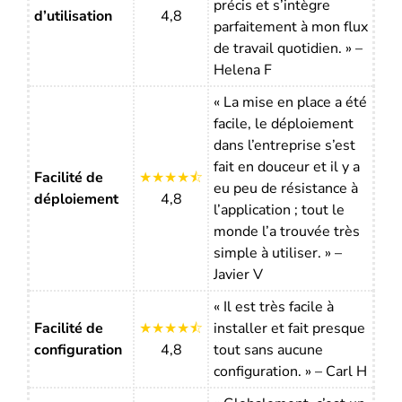
précis et s’intègre
d’utilisation
4,8
parfaitement à mon flux
de travail quotidien. » –
Helena F
« La mise en place a été
facile, le déploiement
dans l’entreprise s’est
fait en douceur et il y a
Facilité de
★★★★⯪
eu peu de résistance à
déploiement
4,8
l’application ; tout le
monde l’a trouvée très
simple à utiliser. » –
Javier V
« Il est très facile à
Facilité de
★★★★⯪
installer et fait presque
configuration
4,8
tout sans aucune
configuration. » – Carl H