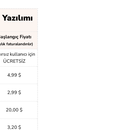
 Yazılımı
aşlangıç Fiyatı
ylık faturalandırılır)
ırsız kullanıcı için
ÜCRETSİZ
4,99 $
2,99 $
20,00 $
3,20 $