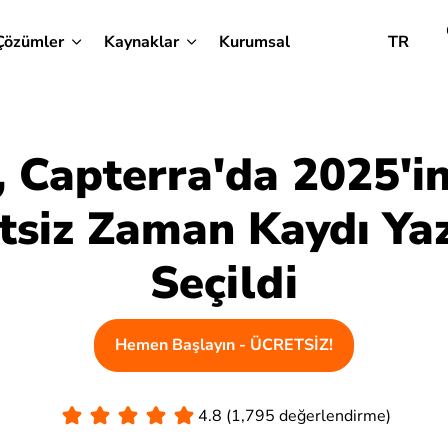
Çözümler
Kaynaklar
Kurumsal
TR
, Capterra'da 2025'in
tsiz Zaman Kaydı Yaz
Seçildi
Hemen Başlayın - ÜCRETSİZ!
4.8 (1,795 değerlendirme)