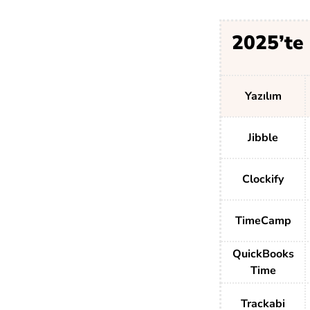
2025’te 
Yazılım
Jibble
Clockify
TimeCamp
QuickBooks
Time
Trackabi