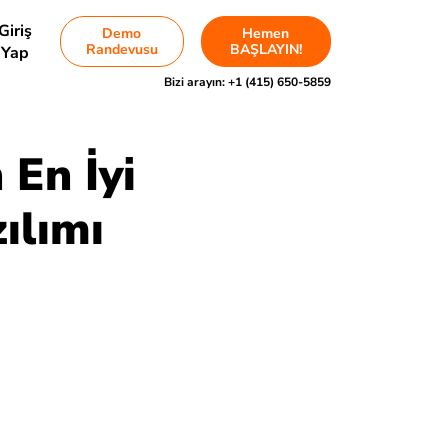
Giriş
Demo
Hemen
Randevusu
BAŞLAYIN!
Yap
Bizi arayın:
+1 (415) 650-5859
 En İyi
ılımı