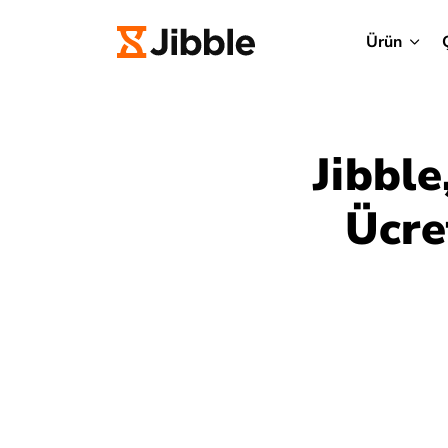
Ürün
Jibble
Ücre