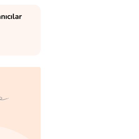
nıcılar