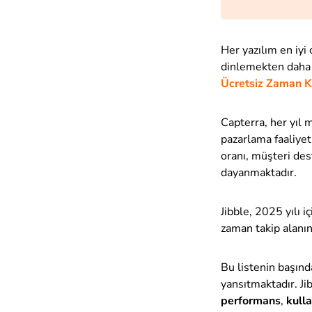
Her yazılım en iyi
dinlemekten daha i
Ücretsiz Zaman Ka
Capterra, her yıl 
pazarlama faaliyet
oranı, müşteri des
dayanmaktadır.
Jibble, 2025 yılı 
zaman takip alanın
Bu listenin başınd
yansıtmaktadır. Jib
performans
,
kull