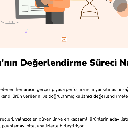
’nın Değerlendirme Süreci Na
stelenen her aracın gerçek piyasa performansını yansıtmasını sa
, kendi ürün verilerini ve doğrulanmış kullanıcı değerlendirmeler
çleri, yalnızca en güvenilir ve en kapsamlı ürünlerin aday list
 puanlamayı nitel analizlerle birleştiriyor.