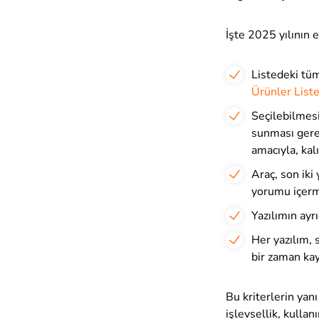
İşte 2025 yılının e
Listedeki tüm
Ürünler Liste
Seçilebilmesi
sunması gereki
amacıyla, kal
Araç, son iki
yorumu içerm
Yazılımın ayr
Her yazılım, 
bir zaman kay
Bu kriterlerin yan
işlevsellik, kulla