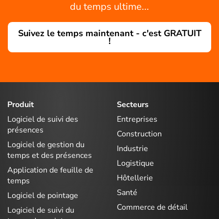
du temps ultime...
Suivez le temps maintenant - c'est GRATUIT
!
Produit
Secteurs
Logiciel de suivi des
Entreprises
présences
Construction
Logiciel de gestion du
Industrie
temps et des présences
Logistique
Application de feuille de
Hôtellerie
temps
Santé
Logiciel de pointage
Commerce de détail
Logiciel de suivi du