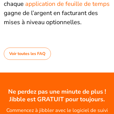
chaque
application de feuille de temps
gagne de l’argent en facturant des
mises à niveau optionnelles.
Voir toutes les FAQ
Ne perdez pas une minute de plus !
Jibble est GRATUIT pour toujours.
Commencez à jibbler avec le logiciel de suivi