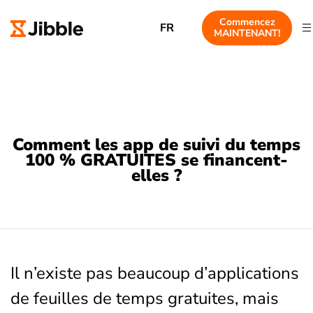
Commencez
FR
MAINTENANT!
Comment les app de suivi du temps
100 % GRATUITES se financent-
elles ?
Il n’existe pas beaucoup d’applications
de feuilles de temps gratuites, mais