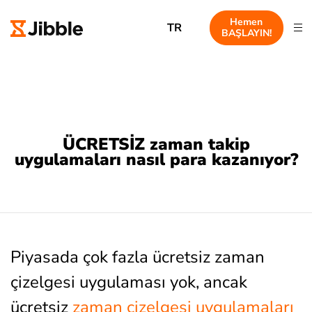
Hemen
TR
BAŞLAYIN!
ÜCRETSİZ zaman takip
uygulamaları nasıl para kazanıyor?
Piyasada çok fazla ücretsiz zaman
çizelgesi uygulaması yok, ancak
ücretsiz
zaman çizelgesi uygulamaları