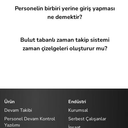
Personelin birbiri yerine giriş yapması
ne demektir?
Bulut tabanlı zaman takip sistemi
zaman çizelgeleri oluşturur mu?
Ürün
Endüstri
Devam Takibi
Kurumsal
Personel Devam Kontrol
Serbest Çalışanlar
Yazılımı
İnşaat