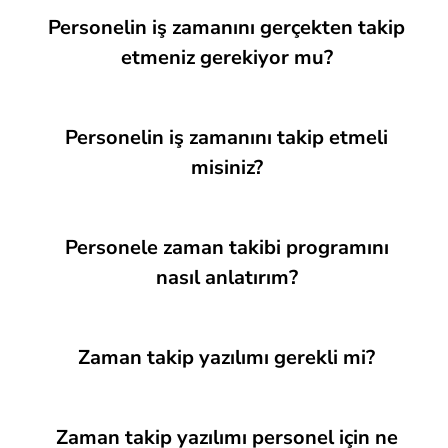
Personelin iş zamanını gerçekten takip
etmeniz gerekiyor mu?
Personelin iş zamanını takip etmeli
misiniz?
Personele zaman takibi programını
nasıl anlatırım?
Zaman takip yazılımı gerekli mi?
Zaman takip yazılımı personel için ne