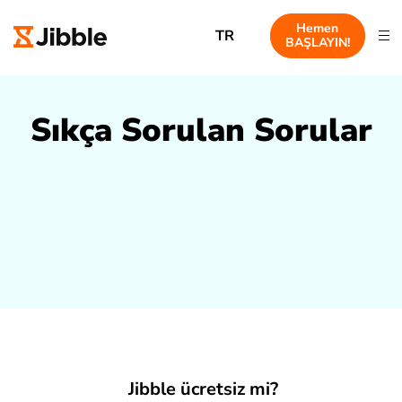
Hemen
TR
BAŞLAYIN!
Sıkça Sorulan Sorular
Jibble ücretsiz mi?