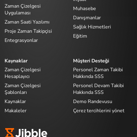
Zaman Çizelgesi
Muhasebe
Uygulaması
Danışmanlar
Zaman Saati Yazılımı
Sağlık Hizmetleri
Proje Zaman Takipçisi
Eğitim
Entegrasyonlar
Kaynaklar
Müşteri Desteği
Zaman Çizelgesi
Personel Zaman Takibi
Hesaplayıcı
Hakkında SSS
Zaman Çizelgesi
Personel Devam Takibi
Şablonları
Hakkında SSS
Kaynaklar
Demo Randevusu
Makaleler
Çerez tercihlerini yönet