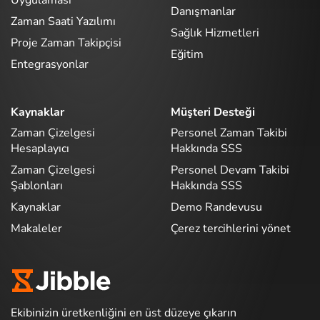
Danışmanlar
Zaman Saati Yazılımı
Sağlık Hizmetleri
Proje Zaman Takipçisi
Eğitim
Entegrasyonlar
Kaynaklar
Müşteri Desteği
Zaman Çizelgesi
Personel Zaman Takibi
Hesaplayıcı
Hakkında SSS
Zaman Çizelgesi
Personel Devam Takibi
Şablonları
Hakkında SSS
Kaynaklar
Demo Randevusu
Makaleler
Çerez tercihlerini yönet
Ekibinizin üretkenliğini en üst düzeye çıkarın