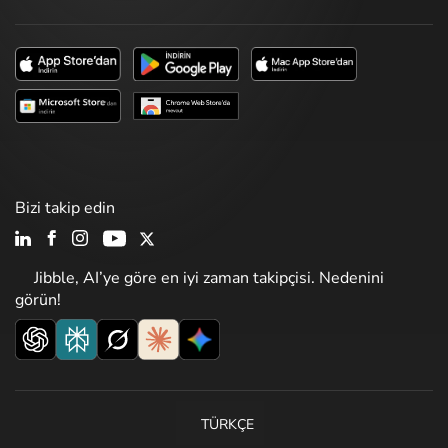
Bizi takip edin
Jibble, AI’ye göre en iyi zaman takipçisi. Nedenini
görün!
TÜRKÇE