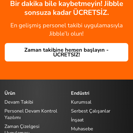
Bir dakika bile kaybetmeyin! Jibble
sonsuza kadar ÜCRETSİZ.
En gelişmiş personel takibi uygulamasıyla
Jibble’lı olun!
Zaman takibine hemen başlayın -
ÜCRETSİZ!
Ürün
Endüstri
Devam Takibi
Kurumsal
Personel Devam Kontrol
Serbest Çalışanlar
Yazılımı
İnşaat
Zaman Çizelgesi
Muhasebe
Uygulaması