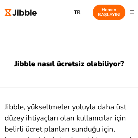
Hemen
TR
BAŞLAYIN!
Jibble nasıl ücretsiz olabiliyor?
Jibble, yükseltmeler yoluyla daha üst
düzey ihtiyaçları olan kullanıcılar için
belirli ücret planları sunduğu için,