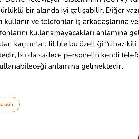
rlüklü bir alanda iyi çalışabilir. Diğer yaz
n kullanır ve telefonlar iş arkadaşlarına ve
efonlarını kullanamayacakları anlamına gel
 kaçınırlar. Jibble bu özelliği “cihaz kilid
dir, bu da sadece personelin kendi telefon
 kullanabileceği anlamına gelmektedir.
z atın