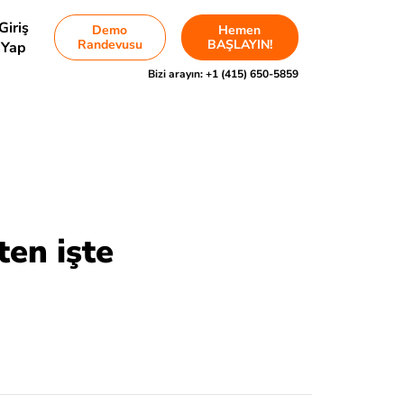
Giriş
Demo
Hemen
Randevusu
BAŞLAYIN!
Yap
Bizi arayın:
+1 (415) 650-5859
ten işte