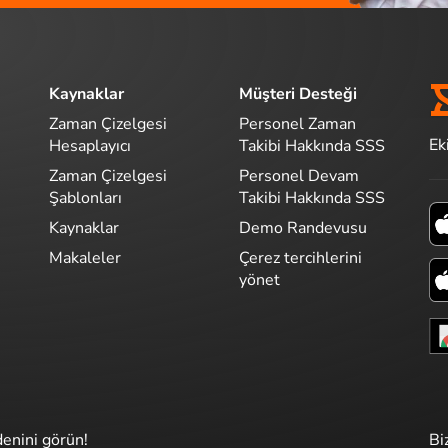
Kaynaklar
Müşteri Desteği
Zaman Çizelgesi
Personel Zaman
Ek
Hesaplayıcı
Takibi Hakkında SSS
Zaman Çizelgesi
Personel Devam
Şablonları
Takibi Hakkında SSS
Kaynaklar
Demo Randevusu
Makaleler
Çerez tercihlerini
yönet
denini görün!
Bi