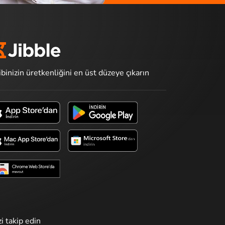
ibinizin üretkenliğini en üst düzeye çıkarın
zi takip edin