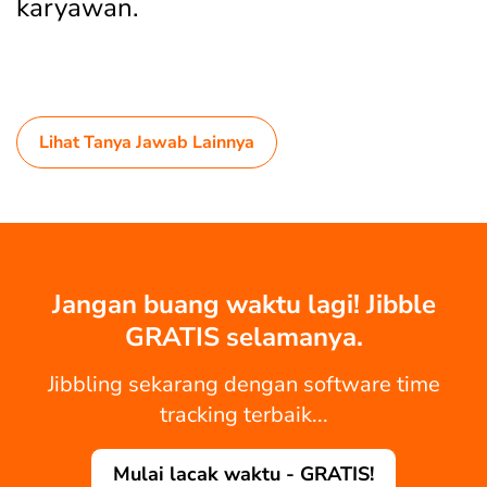
karyawan.
Lihat Tanya Jawab Lainnya
Jangan buang waktu lagi! Jibble
GRATIS selamanya.
Jibbling sekarang dengan software time
tracking terbaik...
Mulai lacak waktu - GRATIS!