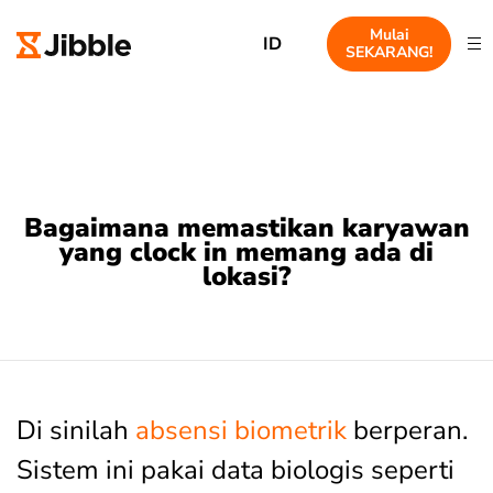
Mulai
ID
SEKARANG!
Bagaimana memastikan karyawan
yang clock in memang ada di
lokasi?
Di sinilah
absensi biometrik
berperan.
Sistem ini pakai data biologis seperti