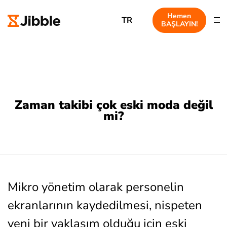
Hemen
TR
BAŞLAYIN!
Zaman takibi çok eski moda değil
mi?
Mikro yönetim olarak personelin
ekranlarının kaydedilmesi, nispeten
yeni bir yaklaşım olduğu için eski