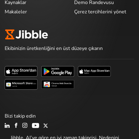
Kaynaklar
Demo Randevusu
Makaleler
Çerez tercihlerini yönet
Ekibinizin üretkenliğini en üst düzeye çıkarın
Bizi takip edin
Jibble, AI’ye göre en iyi zaman takipçisi. Nedenini