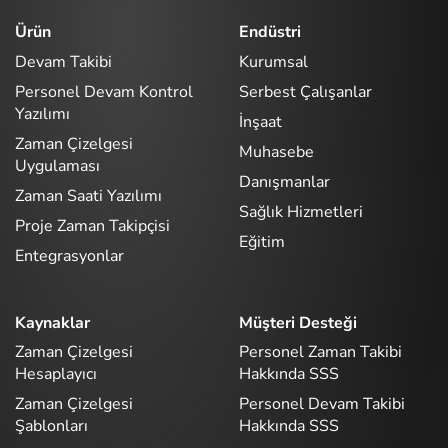
Ürün
Endüstri
Devam Takibi
Kurumsal
Personel Devam Kontrol
Serbest Çalışanlar
Yazılımı
İnşaat
Zaman Çizelgesi
Muhasebe
Uygulaması
Danışmanlar
Zaman Saati Yazılımı
Sağlık Hizmetleri
Proje Zaman Takipçisi
Eğitim
Entegrasyonlar
Kaynaklar
Müşteri Desteği
Zaman Çizelgesi
Personel Zaman Takibi
Hesaplayıcı
Hakkında SSS
Zaman Çizelgesi
Personel Devam Takibi
Şablonları
Hakkında SSS