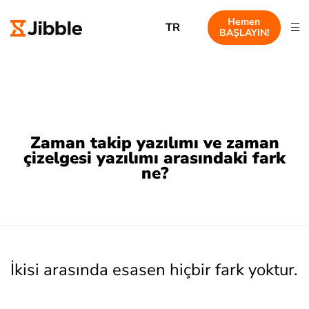
Hemen
TR
BAŞLAYIN!
Zaman takip yazılımı ve zaman
çizelgesi yazılımı arasındaki fark
ne?
İkisi arasında esasen hiçbir fark yoktur.