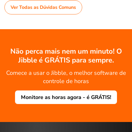
Ver Todas as Dúvidas Comuns
Não perca mais nem um minuto! O
Jibble é GRÁTIS para sempre.
Comece a usar o Jibble, o melhor software de
controle de horas
Monitore as horas agora - é GRÁTIS!