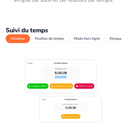
Suivi du temps
Minuteur
Feuilles de temps
Mode hors ligne
Kiosque