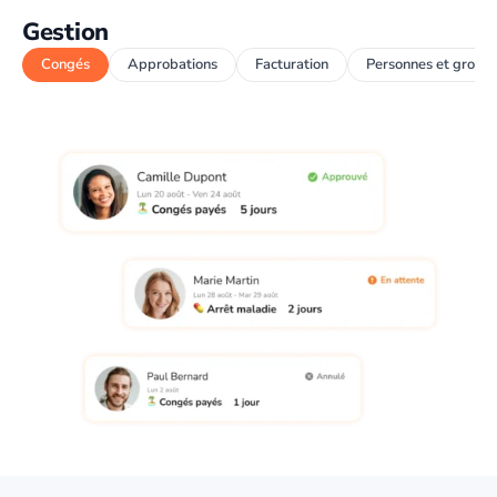
Gestion
Congés
Approbations
Facturation
Personnes et group