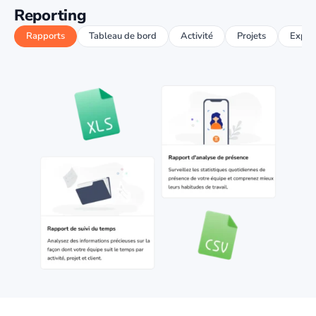
Reporting
Rapports
Tableau de bord
Activité
Projets
Expor