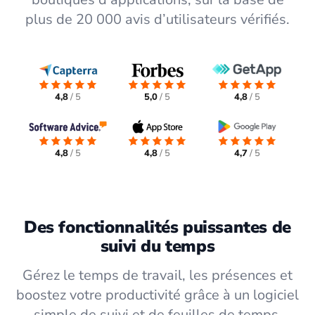
plus de 20 000 avis d’utilisateurs vérifiés.
4,8
/ 5
5,0
/ 5
4,8
/ 5
4,8
/ 5
4,8
/ 5
4,7
/ 5
Des fonctionnalités puissantes de
suivi du temps
Gérez le temps de travail, les présences et
boostez votre productivité grâce à un logiciel
simple de suivi et de feuilles de temps.