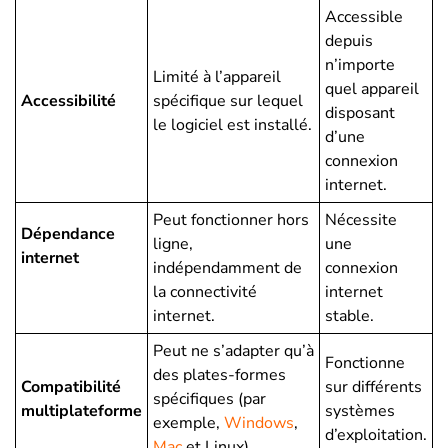
Accessible
depuis
n’importe
Limité à l’appareil
quel appareil
Accessibilité
spécifique sur lequel
disposant
le logiciel est installé.
d’une
connexion
internet.
Peut fonctionner hors
Nécessite
Dépendance
ligne,
une
internet
indépendamment de
connexion
la connectivité
internet
internet.
stable.
Peut ne s’adapter qu’à
Fonctionne
des plates-formes
Compatibilité
sur différents
spécifiques (par
multiplateforme
systèmes
exemple,
Windows
,
d’exploitation.
Mac
et Linux).