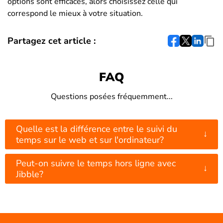
options sont efficaces, alors choisissez celle qui
correspond le mieux à votre situation.
Partagez cet article :
FAQ
Questions posées fréquemment...
Quelle est la différence entre le suivi du
↓
temps sur le web et sur l'ordinateur?
Peut-on suivre le temps hors ligne avec
↓
Jibble?