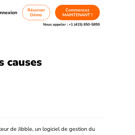
Réserver
Commencez
nnexion
Démo
MAINTENANT !
Nous appeler :
+1 (415) 650-5859
s causes
eur de Jibble, un logiciel de gestion du