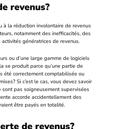
de revenus?
u à la réduction involontaire de revenus
cteurs, notamment des inefficacités, des
activités génératrices de revenus.
urs ou d’une large gamme de logiciels
a se produit parce qu’une partie de
as été correctement comptabilisée ou
ises? Si c’est le cas, vous devez savoir
ne sont pas soigneusement supervisées
 vente accorde accidentellement des
aient être payés en totalité.
perte de revenus?