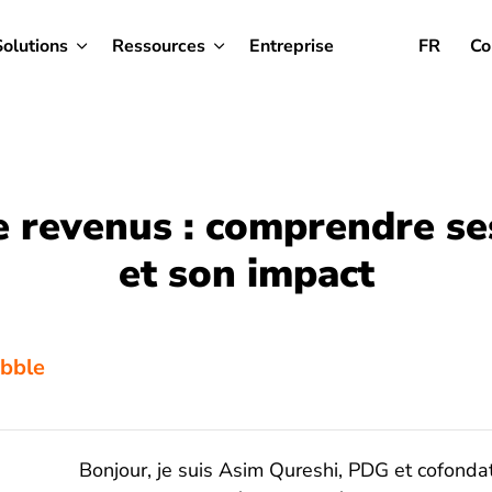
Solutions
Ressources
Entreprise
FR
Co
e revenus : comprendre se
et son impact
ibble
Bonjour, je suis Asim Qureshi, PDG et cofondat