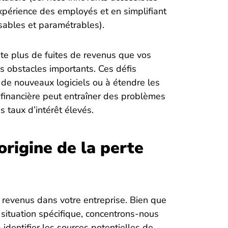
expérience des employés et en simplifiant
isables et paramétrables).
nte plus de fuites de revenus que vos
s obstacles importants. Ces défis
r de nouveaux logiciels ou à étendre les
 financière peut entraîner des problèmes
 taux d’intérêt élevés.
origine de la perte
 revenus dans votre entreprise. Bien que
 situation spécifique, concentrons-nous
identifier les sources potentielles de