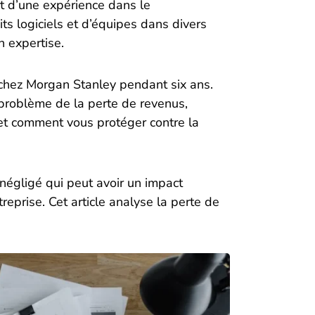
rt d’une expérience dans le
ts logiciels et d’équipes dans divers
n expertise.
t chez Morgan Stanley pendant six ans.
problème de la perte de revenus,
 et comment vous protéger contre la
négligé qui peut avoir un impact
ntreprise. Cet article analyse la perte de