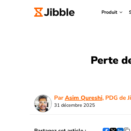
Produit
Perte d
Par
Asim Qureshi
, PDG de J
31 décembre 2025
Partagez cet article :