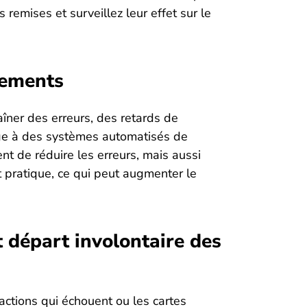
 remises et surveillez leur effet sur le
iements
îner des erreurs, des retards de
ge à des systèmes automatisés de
t de réduire les erreurs, mais aussi
t pratique, ce qui peut augmenter le
 départ involontaire des
ctions qui échouent ou les cartes