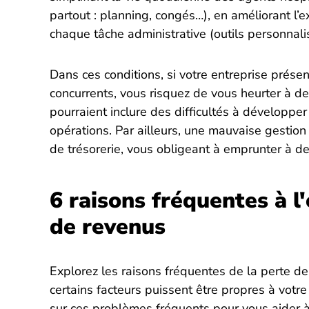
partout : planning, congés…), en améliorant l’
chaque tâche administrative (outils personnal
Dans ces conditions, si votre entreprise prése
concurrents, vous risquez de vous heurter à de
pourraient inclure des difficultés à développe
opérations. Par ailleurs, une mauvaise gestion
de trésorerie, vous obligeant à emprunter à des
6 raisons fréquentes à l'
de revenus
Explorez les raisons fréquentes de la perte de
certains facteurs puissent être propres à votre
sur ces problèmes fréquents pour vous aider à 