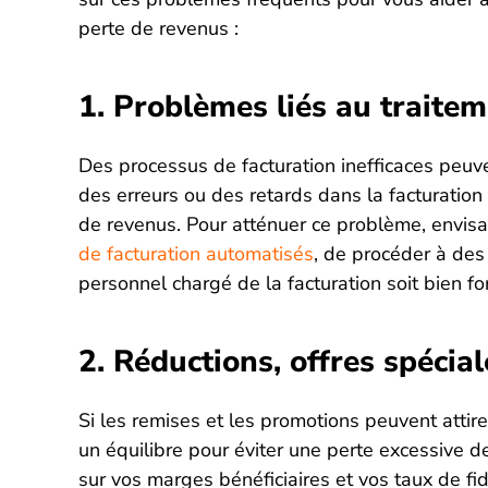
perte de revenus :
1. Problèmes liés au traitem
Des processus de facturation inefficaces peuve
des erreurs ou des retards dans la facturatio
de revenus. Pour atténuer ce problème, envis
de facturation automatisés
, de procéder à des 
personnel chargé de la facturation soit bien fo
2. Réductions, offres spécia
Si les remises et les promotions peuvent attirer 
un équilibre pour éviter une perte excessive d
sur vos marges bénéficiaires et vos taux de fid