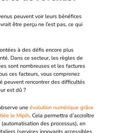
venus peuvent voir leurs bénéfices
rait être perçu ne l’est pas, ce qui
rontées à des défis encore plus
nté. Dans ce secteur, les règles de
ées sont nombreuses et les factures
us ces facteurs, vous comprenez
 peuvent rencontrer des difficultés
eur est dû ?
 observe une
évolution numérique grâce
tiée le Mipih
. Cela permettra d’accroître
us (automatisation des processus), en
taliers (services innovants accessibles