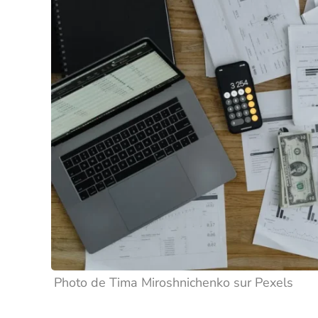
Photo de Tima Miroshnichenko sur Pexels