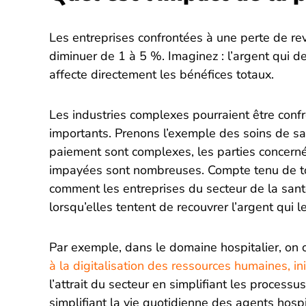
Les entreprises confrontées à une perte de re
diminuer de 1 à 5 %. Imaginez : l’argent qui dev
affecte directement les bénéfices totaux.
Les industries complexes pourraient être conf
importants. Prenons l’exemple des soins de sa
paiement sont complexes, les parties concern
impayées sont nombreuses. Compte tenu de to
comment les entreprises du secteur de la santé
lorsqu’elles tentent de recouvrer l’argent qui l
Par exemple, dans le domaine hospitalier, on
à la digitalisation des ressources humaines, ini
l’attrait du secteur en simplifiant les process
simplifiant la vie quotidienne des agents hospi