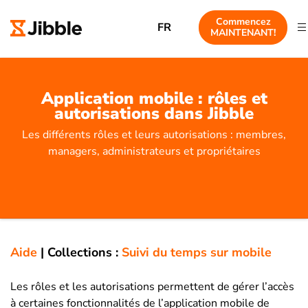
Commencez
FR
MAINTENANT!
Application mobile : rôles et
autorisations dans Jibble
Les différents rôles et leurs autorisations : membres,
managers, administrateurs et propriétaires
Aide
|
Collections :
Suivi du temps sur mobile
Les rôles et les autorisations permettent de gérer l’accès
à certaines fonctionnalités de l’application mobile de