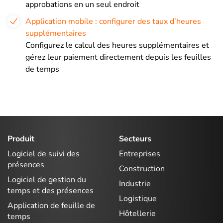
approbations en un seul endroit
Application mobile : configurer des taux d’heures
supplémentaires
Configurez le calcul des heures supplémentaires et
gérez leur paiement directement depuis les feuilles
de temps
Produit
Secteurs
Logiciel de suivi des
Entreprises
présences
Construction
Logiciel de gestion du
Industrie
temps et des présences
Logistique
Application de feuille de
Hôtellerie
temps