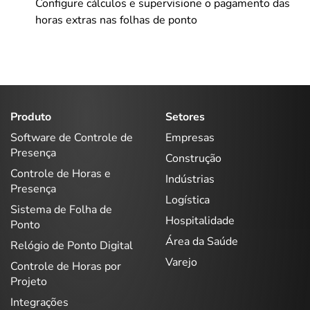
Configure cálculos e supervisione o pagamento das
horas extras nas folhas de ponto
Produto
Setores
Software de Controle de
Empresas
Presença
Construção
Controle de Horas e
Indústrias
Presença
Logística
Sistema de Folha de
Hospitalidade
Ponto
Área da Saúde
Relógio de Ponto Digital
Varejo
Controle de Horas por
Projeto
Integrações