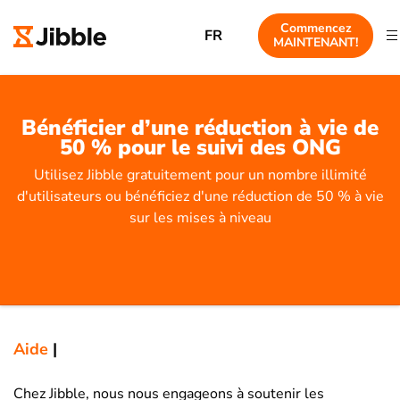
Commencez
FR
MAINTENANT!
Bénéficier d’une réduction à vie de
50 % pour le suivi des ONG
Utilisez Jibble gratuitement pour un nombre illimité
d'utilisateurs ou bénéficiez d'une réduction de 50 % à vie
sur les mises à niveau
Aide
|
Chez Jibble, nous nous engageons à soutenir les