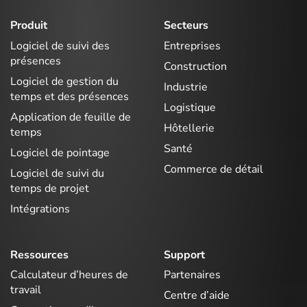
Produit
Secteurs
Logiciel de suivi des
Entreprises
présences
Construction
Logiciel de gestion du
Industrie
temps et des présences
Logistique
Application de feuille de
Hôtellerie
temps
Santé
Logiciel de pointage
Commerce de détail
Logiciel de suivi du
temps de projet
Intégrations
Ressources
Support
Calculateur d’heures de
Partenaires
travail
Centre d’aide