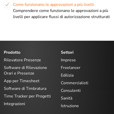
Come funzionano le approvazioni a più livelli
Comprendere come funzionano le approvazioni a più
livelli per applicare flussi di autorizzazione strutturati
Prodotto
Settori
Rilevatore Presenze
Imprese
Software di Rilevazione
Freelancer
Orari e Presenze
Edilizia
App per Timesheet
Commercialisti
Software di Timbratura
Consulenti
Time Tracker per Progetti
Sanità
Integrazioni
Istruzione