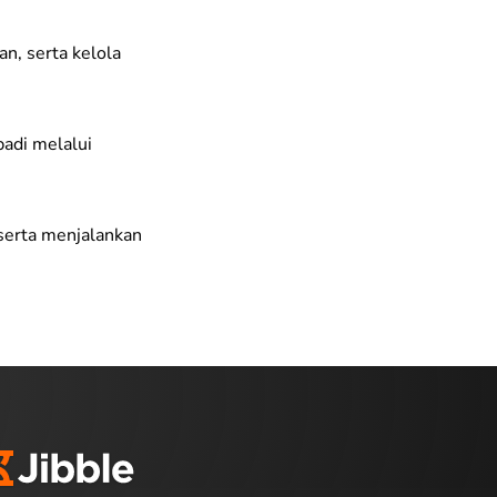
an, serta kelola
badi melalui
serta menjalankan