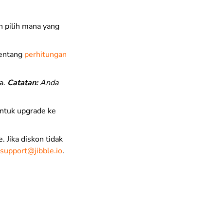
 pilih mana yang
tentang
perhitungan
a.
Catatan:
Anda
untuk upgrade ke
 Jika diskon tidak
support@jibble.io
.