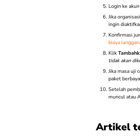
Login ke akun
Jika organisas
ingin diaktifka
Konfirmasi ju
biaya langgan
Klik
Tambahk
tidak akan dik
Jika masa uji
paket berbaya
Setelah pemba
muncul atau A
Artikel t