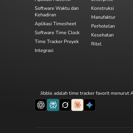
Software Waktu dan
Konstruksi
Kehadiran
Manufaktur
Aplikasi Timesheet
Perhotelan
Software Time Clock
Kesehatan
Time Tracker Proyek
Ritel
Integrasi
Jibble adalah time tracker favorit menurut A