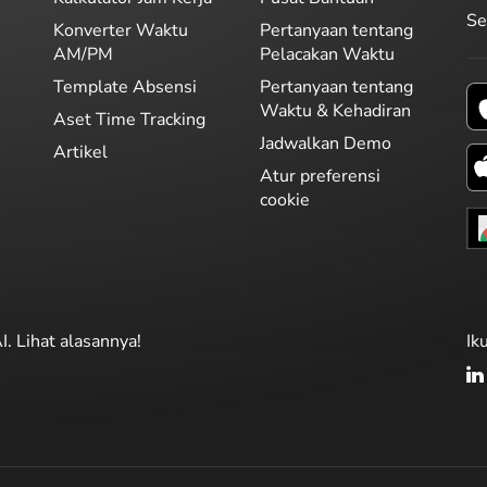
Se
Konverter Waktu
Pertanyaan tentang
AM/PM
Pelacakan Waktu
Template Absensi
Pertanyaan tentang
Waktu & Kehadiran
Aset Time Tracking
Jadwalkan Demo
Artikel
Atur preferensi
cookie
I. Lihat alasannya!
Ik