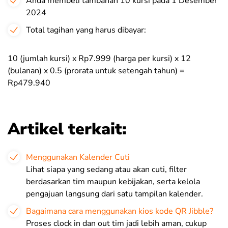
Anda membeli tambahan 10 kursi pada 1 Desember
2024
Total tagihan yang harus dibayar:
10 (jumlah kursi) x Rp7.999 (harga per kursi) x 12
(bulanan) x 0.5 (prorata untuk setengah tahun) =
Rp479.940
Artikel terkait:
Menggunakan Kalender Cuti
Lihat siapa yang sedang atau akan cuti, filter
berdasarkan tim maupun kebijakan, serta kelola
pengajuan langsung dari satu tampilan kalender.
Bagaimana cara menggunakan kios kode QR Jibble?
Proses clock in dan out tim jadi lebih aman, cukup