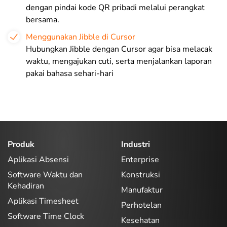
dengan pindai kode QR pribadi melalui perangkat
bersama.
Menggunakan Jibble di Cursor
Hubungkan Jibble dengan Cursor agar bisa melacak
waktu, mengajukan cuti, serta menjalankan laporan
pakai bahasa sehari-hari
Produk
Industri
Aplikasi Absensi
Enterprise
Software Waktu dan
Konstruksi
Kehadiran
Manufaktur
Aplikasi Timesheet
Perhotelan
Software Time Clock
Kesehatan