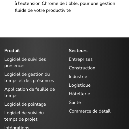
à l’extension Chrome de Jibble, pour une gestion
fluide de votre productivité
Produit
Secteurs
Logiciel de suivi des
Entreprises
présences
Construction
Logiciel de gestion du
Industrie
temps et des présences
Logistique
Application de feuille de
Hôtellerie
temps
Santé
Logiciel de pointage
Commerce de détail
Logiciel de suivi du
temps de projet
Intégrations