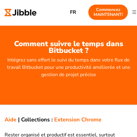
Commencez
FR
MAINTENANT!
Comment suivre le temps dans
Bitbucket ?
Intégrez sans effort le suivi du temps dans votre flux de
travail Bitbucket pour une productivité améliorée et une
gestion de projet précise
Aide
|
Collections :
Extension Chrome
Rester organisé et productif est essentiel, surtout