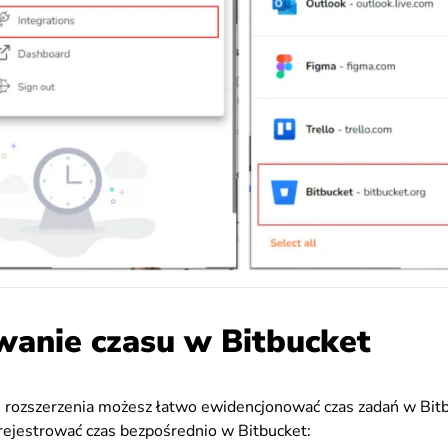
wanie czasu w Bitbucket
 rozszerzenia możesz łatwo ewidencjonować czas zadań w Bit
 rejestrować czas bezpośrednio w Bitbucket: