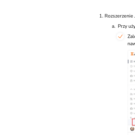
Rozszerzenie 
Przy uży
Zal
naw