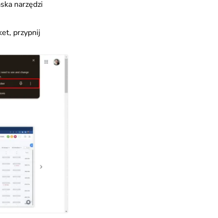
aska narzędzi
et, przypnij