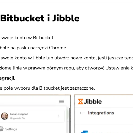
Bitbucket i Jibble
a swoje konto w Bitbucket.
Jibble na pasku narzędzi Chrome.
 swoje konto w Jibble lub utwórz nowe konto, jeśli jeszcze tego
poziome linie w prawym górnym rogu, aby otworzyć Ustawienia k
egracji
.
że pole wyboru dla Bitbucket jest zaznaczone.