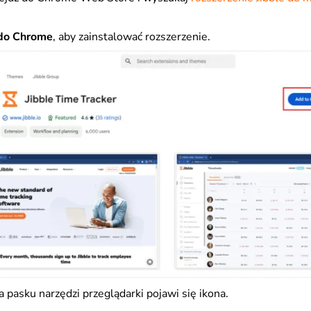
do Chrome
, aby zainstalować rozszerzenie.
na pasku narzędzi przeglądarki pojawi się ikona.