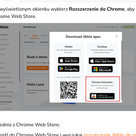
wyświetlonym okienku wybierz
Rozszerzenie do Chrome
, aby
rome Web Store.
ednio z Chrome Web Store:
ejdź do Chrome Web Store i wyszukaj
rozszerzenie Jibble do 