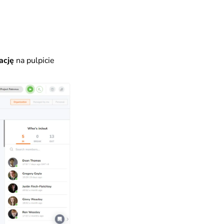
ację
na pulpicie