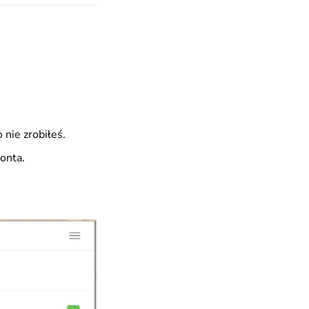
 nie zrobiłeś.
onta.