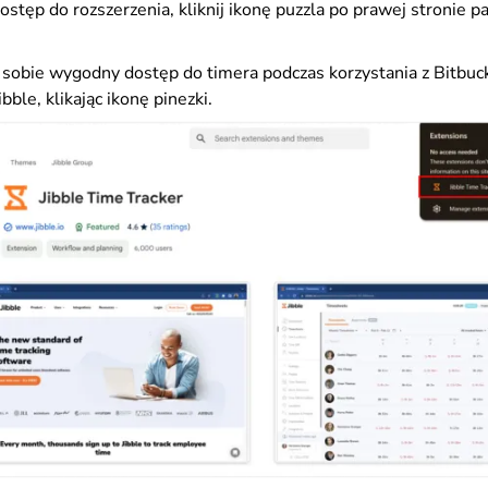
stęp do rozszerzenia, kliknij ikonę puzzla po prawej stronie p
sobie wygodny dostęp do timera podczas korzystania z Bitbuck
bble, klikając ikonę pinezki.