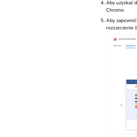
Aby uzyskać do
Chrome.
Aby zapewnić 
rozszerzenie Ji