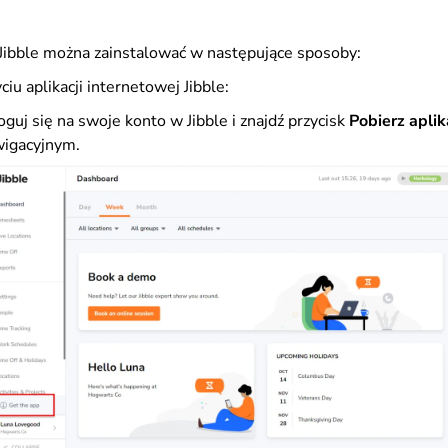
Jibble można zainstalować w następujące sposoby:
ciu aplikacji internetowej Jibble:
oguj się na swoje konto w Jibble i znajdź przycisk
Pobierz aplik
igacyjnym.