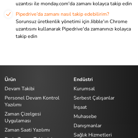
uzantısı ile monday.com'da zamanı kolayca takip edin
Pipedrive’da zamanı nasıl takip edebilirim?
Sorunsuz üretkenlik yönetimi için Jibble'ın Chrome
uzantısını kullanarak Pipedrive'da zamanınızı kolayca
takip edin
Ürün
Endüstri
Devam Takibi
Kurumsal
Personel Devam Kontrol
Serbest Çalışanlar
Yazılımı
İnşaat
Zaman Çizelgesi
Muhasebe
Uygulaması
Danışmanlar
Zaman Saati Yazılımı
Sağlık Hizmetleri