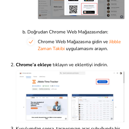
Doğrudan Chrome Web Mağazasından:
Chrome Web Mağazasına gidin ve
Jibble
Zaman Takibi
uygulamasını arayın.
Chrome’a ekleye
tıklayın ve eklentiyi indirin.
Kurulumdan sonra, tarayıcınızın araç çubuğunda bir