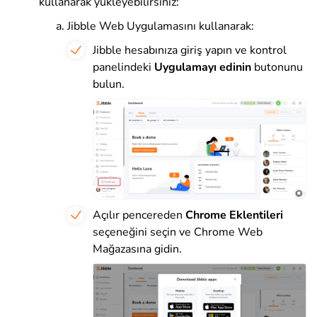
kullanarak yükleyebilirsiniz:
Jibble Web Uygulamasını kullanarak:
Jibble hesabınıza giriş yapın ve kontrol
panelindeki
Uygulamayı edinin
butonunu
bulun.
Açılır pencereden
Chrome Eklentileri
seçeneğini seçin ve Chrome Web
Mağazasına gidin.