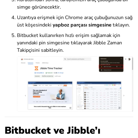
simge görünecektir.
Uzantıya erişmek için Chrome araç çubuğunuzun sağ
üst köşesindeki
yapboz parçası simgesine
tıklayın.
Bitbucket kullanırken hızlı erişim sağlamak için
yanındaki pin simgesine tıklayarak Jibble Zaman
Takipçisini sabitleyin.
Bitbucket ve Jibble’ı