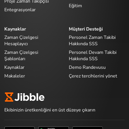
Proje Zaman Takipçisi
Eğitim
Entegrasyonlar
Kaynaklar
Müşteri Desteği
Zaman Çizelgesi
Personel Zaman Takibi
Hesaplayıcı
Hakkında SSS
Zaman Çizelgesi
Personel Devam Takibi
Şablonları
Hakkında SSS
Kaynaklar
Demo Randevusu
Makaleler
Çerez tercihlerini yönet
Ekibinizin üretkenliğini en üst düzeye çıkarın