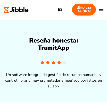
¡Empieza
ES
AHORA!
Reseña honesta:
TramitApp
Un software integral de gestión de recursos humanos y
control horario muy prometedor empeñado por fallos en
su app.