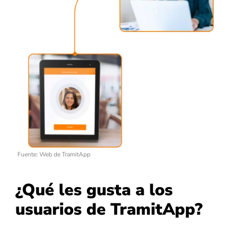
Fuente: Web de TramitApp
¿Qué les gusta a los
usuarios de TramitApp?