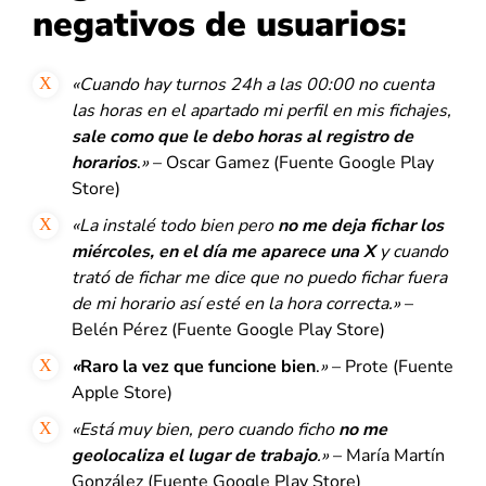
negativos de usuarios:
«Cuando hay turnos 24h a las 00:00 no cuenta
las horas en el apartado mi perfil en mis fichajes,
sale como que le debo horas al registro de
horarios
.
»
– Oscar Gamez (Fuente Google Play
Store)
«La instalé todo bien pero
no me deja fichar los
miércoles, en el día me aparece una X
y cuando
trató de fichar me dice que no puedo fichar fuera
de mi horario así esté en la hora correcta
.»
–
Belén Pérez (Fuente Google Play Store)
«
Raro la vez que funcione bien
.
»
– Prote (Fuente
Apple Store)
«Está muy bien, pero cuando ficho
no me
geolocaliza el lugar de trabajo
.»
– María Martín
González (Fuente Google Play Store)