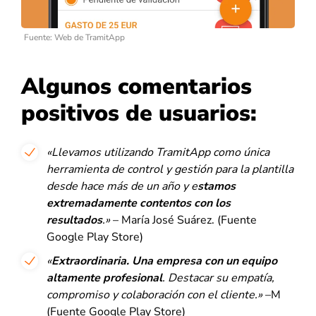
Fuente: Web de TramitApp
Algunos comentarios
positivos de usuarios:
«Llevamos utilizando TramitApp como única
herramienta de control y gestión para la plantilla
desde hace más de un año y e
stamos
extremadamente contentos con los
resultados
.»
– María José Suárez. (Fuente
Google Play Store)
«
Extraordinaria. Una empresa con un equipo
altamente profesional
. Destacar su empatía,
compromiso y colaboración con el cliente
.»
–M
(Fuente Google Play Store)