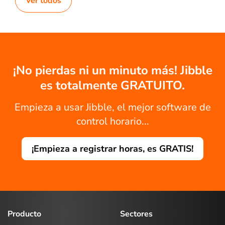
Ver todos
¡No pierdas ni un minuto más! Jibble
es totalmente GRATUITO.
Empieza a usar Jibble, el mejor software de
control horario...
¡Empieza a registrar horas, es GRATIS!
Producto
Sectores