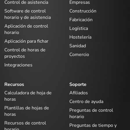
Control de asistencia
Empresas
Software de control
Construcción
horario y de asistencia
Fabricación
Aplicación de control
Logística
horario
Hostelería
Aplicación para fichar
Sanidad
Control de horas de
Comercio
proyectos
Integraciones
Recursos
Soporte
Calculadora de hoja de
Afiliados
horas
Centro de ayuda
Plantillas de hojas de
Preguntas de control
horas
horario
Recursos de control
Preguntas de tiempo y
horario